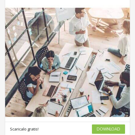
Scaricalo gratis!
DOWNLOAD