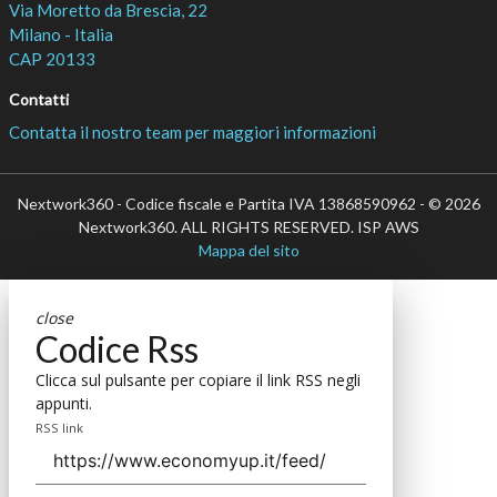
Via Moretto da Brescia, 22
Milano - Italia
CAP 20133
Contatti
Contatta il nostro team per maggiori informazioni
Nextwork360 - Codice fiscale e Partita IVA 13868590962 - © 2026
Nextwork360. ALL RIGHTS RESERVED. ISP AWS
Mappa del sito
close
Codice Rss
Clicca sul pulsante per copiare il link RSS negli
appunti.
RSS link