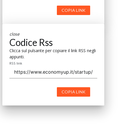
COPIA LINK
close
Codice Rss
Clicca sul pulsante per copiare il link RSS negli
appunti.
RSS link
COPIA LINK