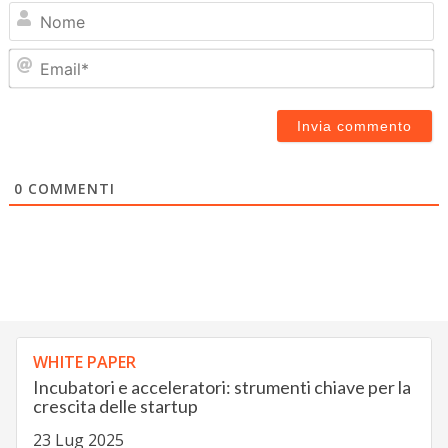
N
Em
0
COMMENTI
WHITE PAPER
Incubatori e acceleratori: strumenti chiave per la
crescita delle startup
23 Lug 2025