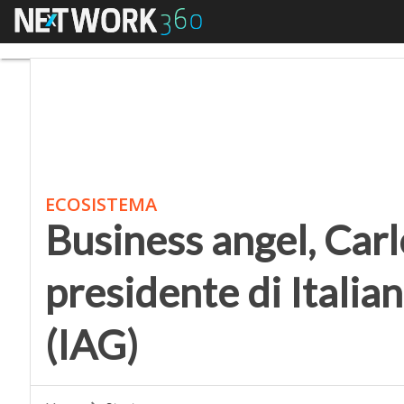
Menu
Business angel, Carlo 
ECOSISTEMA
Business angel, Carl
presidente di Italia
(IAG)