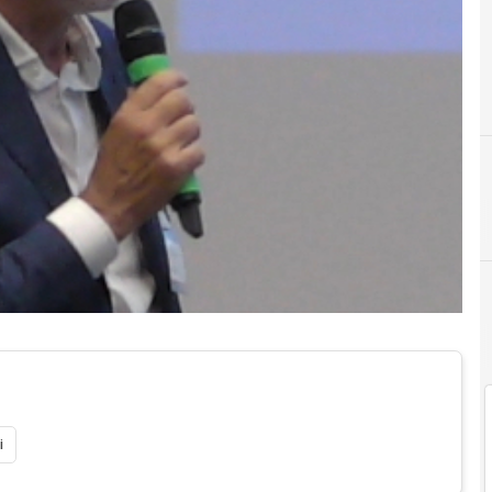
Business Angel
i