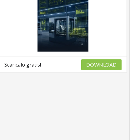
Scaricalo gratis!
DOWNLOAD