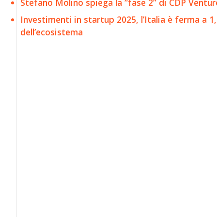
Stefano Molino spiega la “fase 2” di CDP Venture
Investimenti in startup 2025, l’Italia è ferma a 1
dell’ecosistema