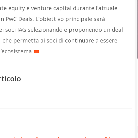
ate equity e venture capital durante l’attuale
n PwC Deals. L’obiettivo principale sarà
dei soci IAG selezionando e proponendo un deal
, che permetta ai soci di continuare a essere
l’ecosistema.
rticolo