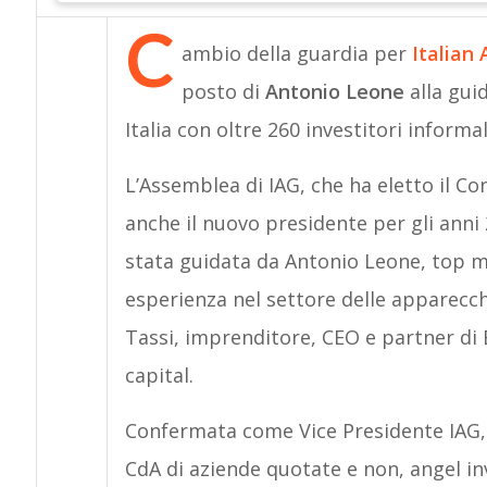
C
ambio della guardia per
Italian
posto di
Antonio Leone
alla gui
Italia con oltre 260 investitori informa
L’Assemblea di IAG, che ha eletto il Co
anche il nuovo presidente per gli anni 
stata guidata da Antonio Leone, top m
esperienza nel settore delle apparecch
Tassi, imprenditore, CEO e partner di 
capital.
Confermata come Vice Presidente IAG
CdA di aziende quotate e non, angel inv