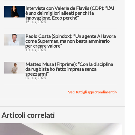
Intervista con Valeria de Flaviis (CDP): “L’AI
è uno dei migliori alleati per chi fa
innovazione. Ecco perché”
15 Lug 2026
Paolo Costa (Spindox): “Un agente AI lavora
come Superman, ma non basta ammirarlo
per creare valore”
10 Lug 2026
Matteo Musa (Fitprime): “Con la disciplina
da rugbista ho fatto impresa senza
spezzarmi”
07 Lug 2026
Vedi tutti gli approfondimenti >
Articoli correlati