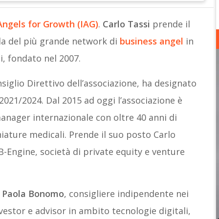
 Angels for Growth
(IAG)
.
Carlo Tassi
prende il
da del più grande network di
business angel
in
li, fondato nel 2007.
nsiglio Direttivo dell’associazione, ha designato
2021/2024. Dal 2015 ad oggi l’associazione è
anager internazionale con oltre 40 anni di
iature medicali. Prende il suo posto Carlo
B-Engine, società di private equity e venture
,
Paola Bonomo
, consigliere indipendente nei
estor e advisor in ambito tecnologie digitali,