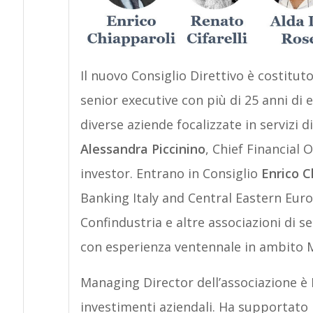
Il nuovo Consiglio Direttivo è costituto
senior executive con più di 25 anni di
diverse aziende focalizzate in servizi di
Alessandra Piccinino
, Chief Financial 
investor. Entrano in Consiglio
Enrico C
Banking Italy and Central Eastern Eur
Confindustria e altre associazioni di s
con esperienza ventennale in ambito M
Managing Director dell’associazione è
investimenti aziendali. Ha supportato i