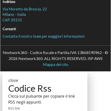
Indirizzo
Via Moretto da Brescia, 22
Milano - Italia
CAP 20133
Contatti
Contatta il nostro team per maggiori informazioni
Nextwork360 - Codice fiscale e Partita IVA 13868590962 - ©
2026 Nextwork360. ALL RIGHTS RESERVED. ISP AWS
Mappa del sito
close
Codice Rss
Clicca sul pulsante per copiare il link
RSS negli appunti.
RSS link