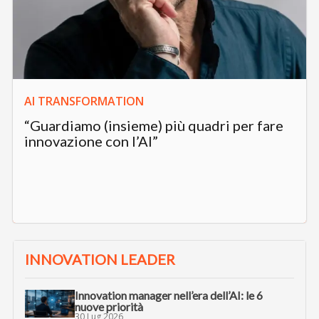
AI TRANSFORMATION
“Guardiamo (insieme) più quadri per fare
innovazione con l’AI”
INNOVATION LEADER
Innovation manager nell’era dell’AI: le 6
nuove priorità
30 Lug 2026