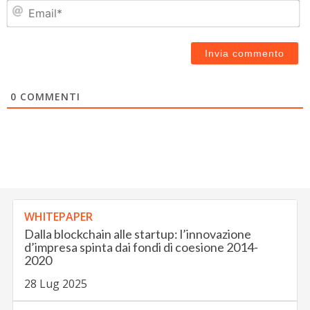
Em
0
COMMENTI
WHITEPAPER
Dalla blockchain alle startup: l’innovazione
d’impresa spinta dai fondi di coesione 2014-
2020
28 Lug 2025