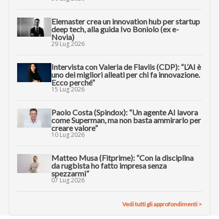
Elemaster crea un innovation hub per startup
deep tech, alla guida Ivo Boniolo (ex e-
Novia)
29 Lug 2026
Intervista con Valeria de Flaviis (CDP): “L’AI è
uno dei migliori alleati per chi fa innovazione.
Ecco perché”
15 Lug 2026
Paolo Costa (Spindox): “Un agente AI lavora
come Superman, ma non basta ammirarlo per
creare valore”
10 Lug 2026
Matteo Musa (Fitprime): “Con la disciplina
da rugbista ho fatto impresa senza
spezzarmi”
07 Lug 2026
Vedi tutti gli approfondimenti >