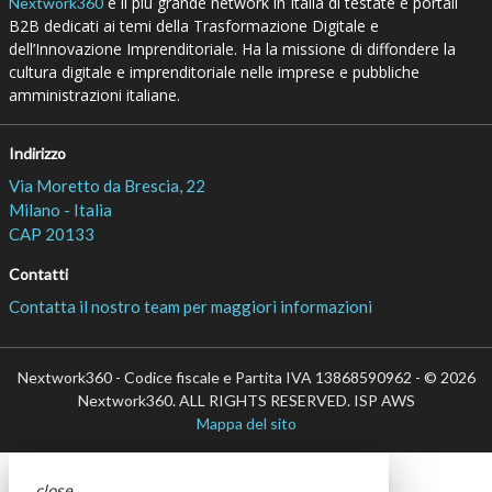
è il più grande network in Italia di testate e portali
Nextwork360
B2B dedicati ai temi della Trasformazione Digitale e
dell’Innovazione Imprenditoriale. Ha la missione di diffondere la
cultura digitale e imprenditoriale nelle imprese e pubbliche
amministrazioni italiane.
Indirizzo
Via Moretto da Brescia, 22
Milano - Italia
CAP 20133
Contatti
Contatta il nostro team per maggiori informazioni
Nextwork360 - Codice fiscale e Partita IVA 13868590962 - © 2026
Nextwork360. ALL RIGHTS RESERVED. ISP AWS
Mappa del sito
close