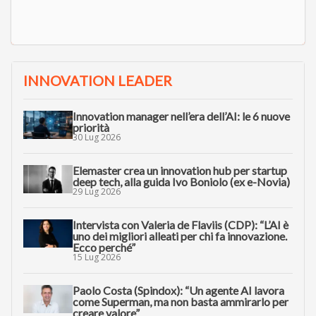
INNOVATION LEADER
Innovation manager nell’era dell’AI: le 6 nuove
priorità
30 Lug 2026
Elemaster crea un innovation hub per startup
deep tech, alla guida Ivo Boniolo (ex e-Novia)
29 Lug 2026
Intervista con Valeria de Flaviis (CDP): “L’AI è
uno dei migliori alleati per chi fa innovazione.
Ecco perché”
15 Lug 2026
Paolo Costa (Spindox): “Un agente AI lavora
come Superman, ma non basta ammirarlo per
creare valore”