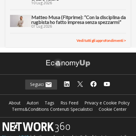
10 Lug 2026
Matteo Musa (Fitprime): “Con la disciplina da
rugbista ho fatto impresa senza spezzarmi”
07 Lug 2026
Vedi tutti gli approfondimenti >
Seguici
About
Autori
Tags
Rss Feed
Privacy e Cookie Policy
Terms&Conditions Contenuti Specialistici
Cookie Center