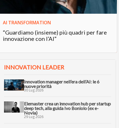
AI TRANSFORMATION
“Guardiamo (insieme) più quadri per fare
innovazione con l’AI”
INNOVATION LEADER
Innovation manager nell’era dell’AI: le 6
nuove priorità
30 Lug 2026
Elemaster crea un innovation hub per startup
deep tech, alla guida Ivo Boniolo (ex e-
Novia)
29 Lug 2026