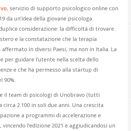
avo
, servizio di supporto psicologico online con
19 da un’idea della giovane psicologa
uplice considerazione: la difficoltà di trovare
estero e la constatazione che la terapia
 affermato in diversi Paesi, ma non in Italia. La
 per guidare l’utente nella scelta dello
igenze e che ha permesso alla startup di
el 90%.
e il team di psicologi di Unobravo (tutti
 circa 2.100 in soli due anni. Una crescita
cipazione a programmi di accelerazione e
 vincendo l’edizione 2021 e aggiudicandosi un