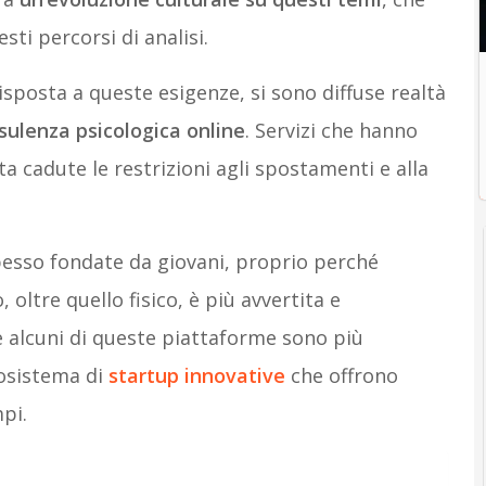
ti percorsi di analisi.
isposta a queste esigenze, si sono diffuse realtà
nsulenza psicologica online
. Servizi che hanno
a cadute le restrizioni agli spostamenti e alla
pesso fondate da giovani, proprio perché
oltre quello fisico, è più avvertita e
e alcuni di queste piattaforme sono più
cosistema di
startup innovative
che offrono
pi.