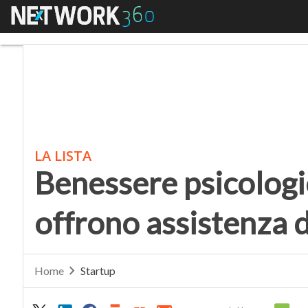
Menu
Benessere psicologico
LA LISTA
Benessere psicologi
offrono assistenza 
Home
Startup