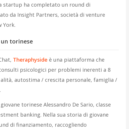
la startup ha completato un round di
ato da Insight Partners, società di venture
w York.
 un torinese
Chat,
Theraphyside
è una piattaforma che
consulti psicologici per problemi inerenti a 8
alità, autostima / crescita personale, famiglia /
.
l giovane torinese Alessandro De Sario, classe
stment banking. Nella sua storia di giovane
ound di finanziamento, raccogliendo