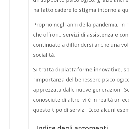
ha fatto cadere lo stigma intorno a ques
Proprio negli anni della pandemia, in r
che offrono
servizi di assistenza e co
continuato a diffondersi anche una volt
socialità.
Si tratta di
piattaforme innovative
, s
l’importanza del benessere psicologico, 
apprezzata dalle nuove generazioni. S
conosciute di altre, vi è in realtà un e
questo tipo di servizi. Ecco alcuni esem
Indice degli argomenti