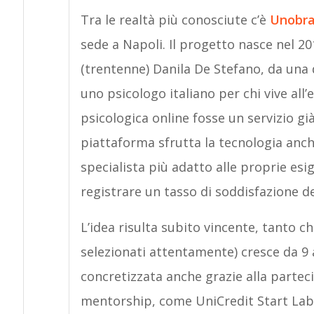
Tra le realtà più conosciute c’è
Unobr
sede a Napoli. Il progetto nasce nel 20
(trentenne) Danila De Stefano, da una d
uno psicologo italiano per chi vive all’
psicologica online fosse un servizio già
piattaforma sfrutta la tecnologia anche
specialista più adatto alle proprie es
registrare un tasso di soddisfazione d
L’idea risulta subito vincente, tanto ch
selezionati attentamente) cresce da 9 a
concretizzata anche grazie alla parte
mentorship, come UniCredit Start Lab,