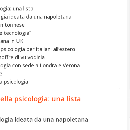
ogia: una lista
logia ideata da una napoletana
un torinese
 e tecnologia”
liana in UK
 psicologia per italiani all’estero
soffre di vulvodinia
cologia con sede a Londra e Verona
e
la psicologia
ella psicologia: una lista
ologia ideata da una napoletana