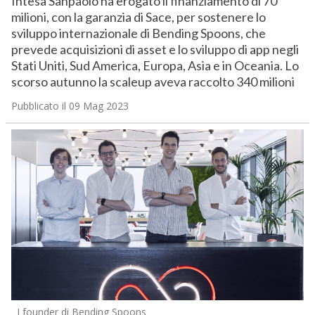
Intesa Sanpaolo ha erogato il finanziamento di 70
milioni, con la garanzia di Sace, per sostenere lo
sviluppo internazionale di Bending Spoons, che
prevede acquisizioni di asset e lo sviluppo di app negli
Stati Uniti, Sud America, Europa, Asia e in Oceania. Lo
scorso autunno la scaleup aveva raccolto 340 milioni
Pubblicato il 09 Mag 2023
I founder di Bending Spoons