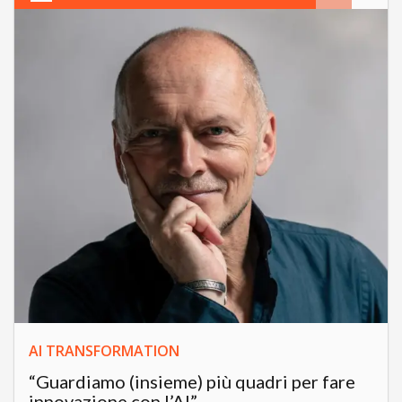
AI TRANSFORMATION
“Guardiamo (insieme) più quadri per fare
innovazione con l’AI”