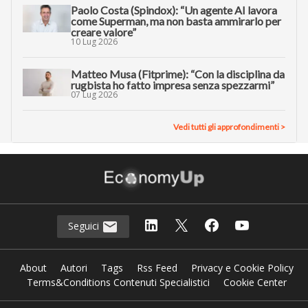
Paolo Costa (Spindox): “Un agente AI lavora
come Superman, ma non basta ammirarlo per
creare valore”
10 Lug 2026
Matteo Musa (Fitprime): “Con la disciplina da
rugbista ho fatto impresa senza spezzarmi”
07 Lug 2026
Vedi tutti gli approfondimenti >
Seguici
About
Autori
Tags
Rss Feed
Privacy e Cookie Policy
Terms&Conditions Contenuti Specialistici
Cookie Center