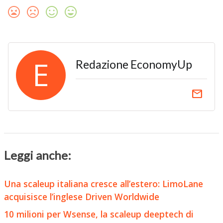
E
Redazione EconomyUp
email
Leggi anche:
Una scaleup italiana cresce all’estero: LimoLane
acquisisce l’inglese Driven Worldwide
10 milioni per Wsense, la scaleup deeptech di