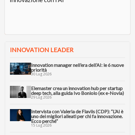
INNOVATION LEADER
Innovation manager nell’era dell’AI: le 6 nuove
priorità
30 Lug 2026
Elemaster crea un innovation hub per startup
deep tech, alla guida Ivo Boniolo (ex e-Novia)
29 Lug 2026
Intervista con Valeria de Flaviis (CDP): “L’AI è
uno dei migliori alleati per chi fa innovazione.
Ecco perché”
15 Lug 2026