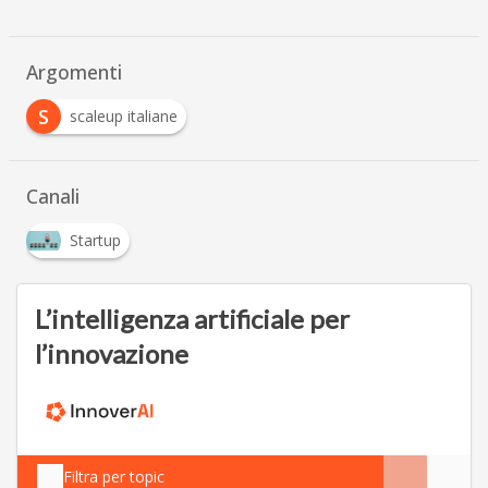
Argomenti
S
scaleup italiane
Canali
Startup
L’intelligenza artificiale per
l’innovazione
Filtra per topic