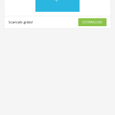
Scaricalo gratis!
DOWNLOAD