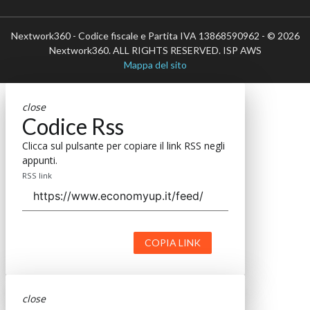
Nextwork360 - Codice fiscale e Partita IVA 13868590962 - © 2026
Nextwork360. ALL RIGHTS RESERVED. ISP AWS
Mappa del sito
close
Codice Rss
Clicca sul pulsante per copiare il link RSS negli
appunti.
RSS link
COPIA LINK
close