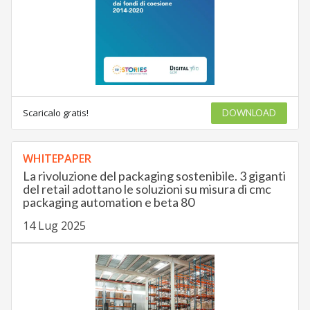
Scaricalo gratis!
DOWNLOAD
WHITEPAPER
La rivoluzione del packaging sostenibile. 3 giganti
del retail adottano le soluzioni su misura di cmc
packaging automation e beta 80
14 Lug 2025