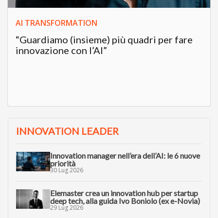
AI TRANSFORMATION
“Guardiamo (insieme) più quadri per fare
innovazione con l’AI”
INNOVATION LEADER
Innovation manager nell’era dell’AI: le 6 nuove
priorità
30 Lug 2026
Elemaster crea un innovation hub per startup
deep tech, alla guida Ivo Boniolo (ex e-Novia)
29 Lug 2026