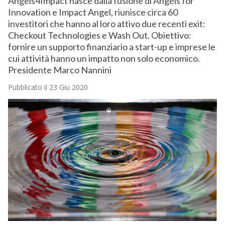
Angels4Impact nasce dalla fusione di Angels for
Innovation e Impact Angel, riunisce circa 60
investitori che hanno al loro attivo due recenti exit:
Checkout Technologies e Wash Out. Obiettivo:
fornire un supporto finanziario a start-up e imprese le
cui attività hanno un impatto non solo economico.
Presidente Marco Nannini
Pubblicato il 23 Giu 2020