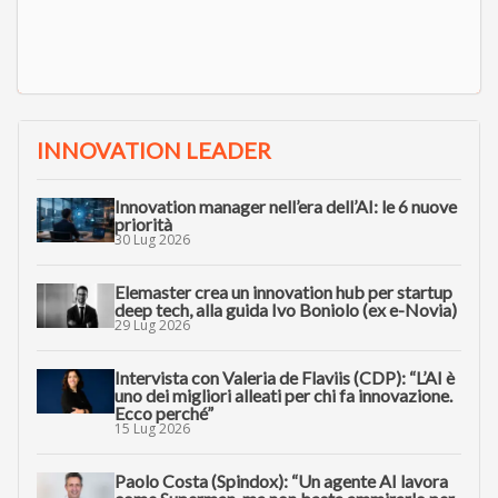
INNOVATION LEADER
Innovation manager nell’era dell’AI: le 6 nuove
priorità
30 Lug 2026
Elemaster crea un innovation hub per startup
deep tech, alla guida Ivo Boniolo (ex e-Novia)
29 Lug 2026
Intervista con Valeria de Flaviis (CDP): “L’AI è
uno dei migliori alleati per chi fa innovazione.
Ecco perché”
15 Lug 2026
Paolo Costa (Spindox): “Un agente AI lavora