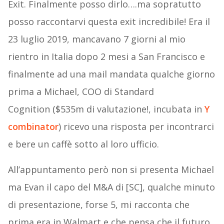
Exit. Finalmente posso dirlo….ma sopratutto
posso raccontarvi questa exit incredibile! Era il
23 luglio 2019, mancavano 7 giorni al mio
rientro in Italia dopo 2 mesi a San Francisco e
finalmente ad una mail mandata qualche giorno
prima a Michael, COO di Standard
Cognition ($535m di valutazione!, incubata in
Y
combinator
) ricevo una risposta per incontrarci
e bere un caffè sotto al loro ufficio.
All’appuntamento però non si presenta Michael
ma Evan il capo del M&A di [SC], qualche minuto
di presentazione, forse 5, mi racconta che
prima era in Walmart e che pensa che il futuro