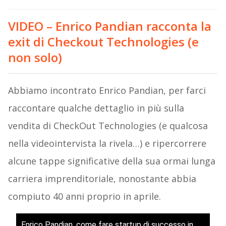
VIDEO – Enrico Pandian racconta la
exit di Checkout Technologies (e
non solo)
Abbiamo incontrato Enrico Pandian, per farci
raccontare qualche dettaglio in più sulla
vendita di CheckOut Technologies (e qualcosa
nella videointervista la rivela…) e ripercorrere
alcune tappe significative della sua ormai lunga
carriera imprenditoriale, nonostante abbia
compiuto 40 anni proprio in aprile.
Enrico Pandian, come fare startup di successo in