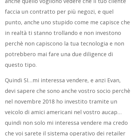
anche quello vogliono vedere che il tuo cliente
faccia un contratto per più negozi, e quel
punto, anche uno stupido come me capisce che
in realtà ti stanno trollando e non investono
perchè non capiscono la tua tecnologia e non
potrebbero mai fare una due diligence di
questo tipo.
Quindi SI…mi interessa vendere, e anzi Evan,
devi sapere che sono anche vostro socio perchè
nel novembre 2018 ho investito tramite un
veicolo di amici americani nel vostro aucap…
quindi non solo mi interessa vendere ma credo
che voi sarete il sistema operativo dei retailer