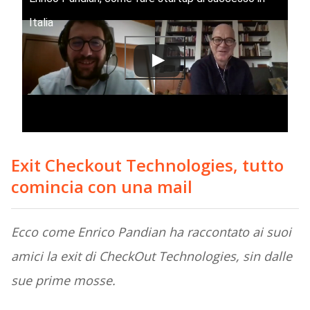
Italia
Exit Checkout Technologies, tutto
comincia con una mail
Ecco come Enrico Pandian ha raccontato ai suoi
amici la exit di CheckOut Technologies, sin dalle
sue prime mosse.