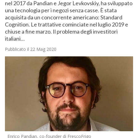
nel 2017 da Pandian e Jegor Levkovskiy, ha sviluppato
una tecnologia per i negozi senza casse. È stata
acquisita da un concorrente americano: Standard
Cognition. Le trattative cominciate nel luglio 2019 e
chiuse a fine marzo. Il problema degli investitori
italiani…
Pubblicato il 22 Mag 2020
Enrico Pandian, co-founder di FrescoFrigo