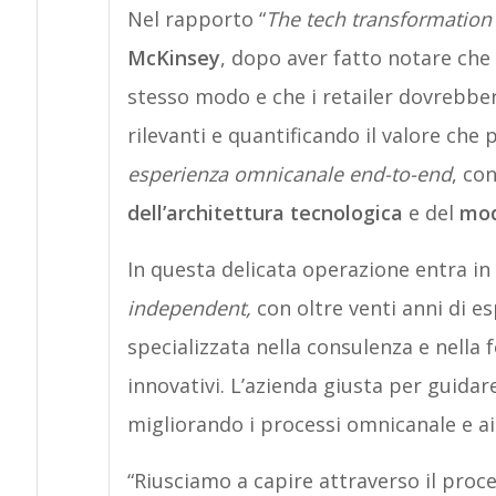
Nel rapporto “
The tech transformation i
McKinsey
, dopo aver fatto notare che n
stesso modo e che i retailer dovrebber
rilevanti e quantificando il valore ch
esperienza omnicanale end-to-end
, co
dell’architettura tecnologica
e del
mod
In questa delicata operazione entra in
independent,
con oltre venti anni di es
specializzata nella consulenza e nella 
innovativi. L’azienda giusta per guidare
migliorando i processi omnicanale e aiu
“Riusciamo a capire attraverso il proce