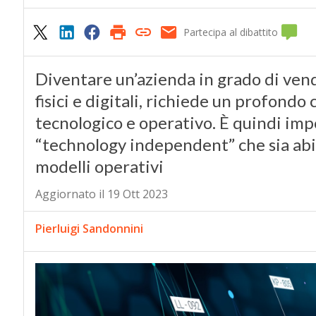
Partecipa al dibattito
Diventare un’azienda in grado di vender
fisici e digitali, richiede un profond
tecnologico e operativo. È quindi imp
“technology independent” che sia abil
modelli operativi
Aggiornato il 19 Ott 2023
Pierluigi Sandonnini