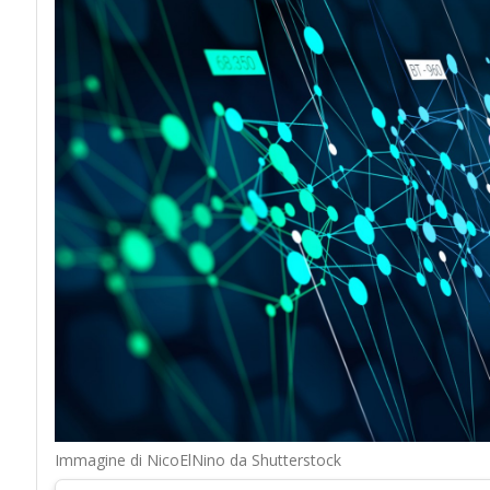
Immagine di NicoElNino da Shutterstock