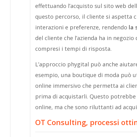
effettuando l’acquisto sul sito web del
questo percorso, il cliente si aspetta 
interazioni e preferenze, rendendo
la 
del cliente che l’azienda ha in negozio
compresi i tempi di risposta.
L’approccio phygital può anche aiutare 
esempio, una boutique di moda può ut
online immersivo che permetta ai client
prima di acquistarli. Questo potrebbe 
online, ma che sono riluttanti ad acqui
OT Consulting, processi otti