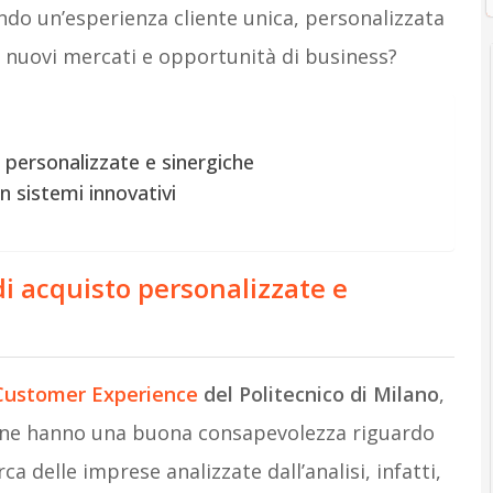
ndo un’esperienza cliente unica, personalizzata
 a nuovi mercati e opportunità di business?
o personalizzate e sinergiche
n sistemi innovativi
di acquisto personalizzate e
Customer Experience
del Politecnico di Milano
,
iane hanno una buona consapevolezza riguardo
rca delle imprese analizzate dall’analisi, infatti,