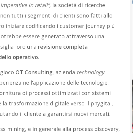
mperative in retail”,
la società di ricerche
on tutti i segmenti di clienti sono fatti allo
o iniziare codificando i customer journey più
e potrebbe essere generato attraverso una
nsiglia loro una
revisione completa
ello operativo
.
 gioco
OT Consulting
, azienda
technology
perienza nell’applicazione delle tecnologie,
fornitura di processi ottimizzati con sistemi
 la trasformazione digitale verso il phygital,
tando il cliente a garantirsi nuovi mercati.
ss mining, e in generale alla process discovery,