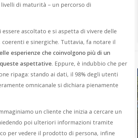
livelli di maturità – un percorso di
 essere ascoltato e si aspetta di vivere delle
oerenti e sinergiche. Tuttavia, fa notare il
delle esperienze che coinvolgono più di un
a queste aspettative
. Eppure, è indubbio che per
ne ripaga: stando ai dati, il 98% degli utenti
teramente omnicanale si dichiara pienamente
mmaginiamo un cliente che inizia a cercare un
hiedendo poi ulteriori informazioni tramite
co per vedere il prodotto di persona, infine