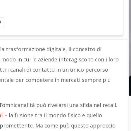
i
lla trasformazione digitale, il concetto di
l modo in cui le aziende interagiscono con i loro
tti i canali di contatto in un unico percorso
mentale per competere in mercati sempre più
’omnicanalità può rivelarsi una sfida nel retail.
al
– la fusione tra il mondo fisico e quello
e promettente. Ma come può questo approccio