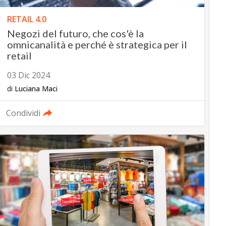
RETAIL 4.0
Negozi del futuro, che cos'è la
omnicanalità e perché è strategica per il
retail
03 Dic 2024
di
Luciana Maci
Condividi