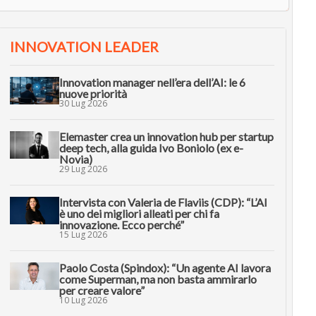
INNOVATION LEADER
Innovation manager nell’era dell’AI: le 6
nuove priorità
30 Lug 2026
Elemaster crea un innovation hub per startup
deep tech, alla guida Ivo Boniolo (ex e-
Novia)
29 Lug 2026
Intervista con Valeria de Flaviis (CDP): “L’AI
è uno dei migliori alleati per chi fa
innovazione. Ecco perché”
15 Lug 2026
Paolo Costa (Spindox): “Un agente AI lavora
come Superman, ma non basta ammirarlo
per creare valore”
10 Lug 2026