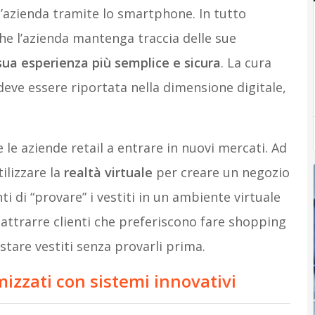
l’azienda tramite lo smartphone. In tutto
che l’azienda mantenga traccia delle sue
sua esperienza più semplice e sicura
. La cura
 deve essere riportata nella dimensione digitale,
le aziende retail a entrare in nuovi mercati. Ad
ilizzare la
realtà virtuale
per creare un negozio
i di “provare” i vestiti in un ambiente virtuale
attrarre clienti che preferiscono fare shopping
stare vestiti senza provarli prima.
mizzati con sistemi innovativi