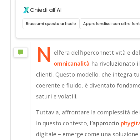
Chiedi all'AI
Riassumi questo articolo
Approfondisci con altre font
N
ell’era dell’iperconnettività e de
omnicanalità
ha rivoluzionato i
clienti. Questo modello, che integra tu
coerente e fluido, è diventato fonda
saturi e volatili.
Tuttavia, affrontare la complessità dell
In questo contesto,
l’approccio
phygit
digitale – emerge come una soluzion