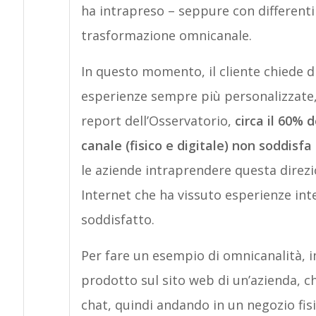
ha intrapreso – seppure con differenti 
trasformazione omnicanale.
In questo momento, il cliente chiede di
esperienze sempre più personalizzate, c
report dell’Osservatorio,
circa il 60% 
canale (fisico e digitale) non soddisf
le aziende intraprendere questa direzio
Internet che ha vissuto esperienze in
soddisfatto.
Per fare un esempio di omnicanalità, i
prodotto sul sito web di un’azienda, c
chat, quindi andando in un negozio fisi