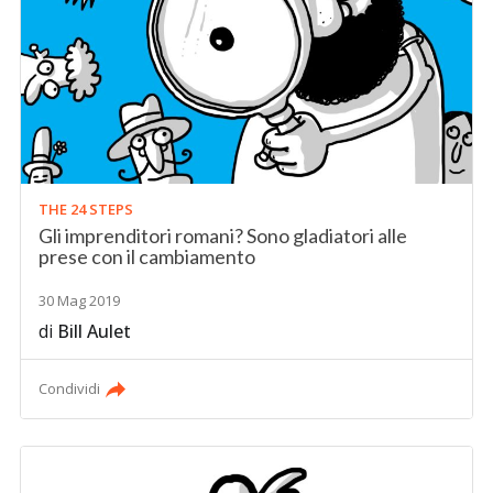
THE 24 STEPS
Gli imprenditori romani? Sono gladiatori alle
prese con il cambiamento
30 Mag 2019
di
Bill Aulet
Condividi