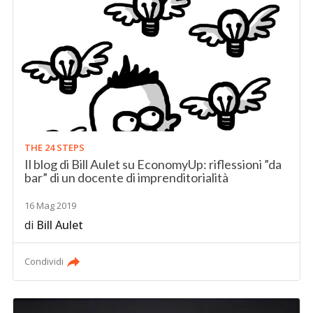
THE 24 STEPS
Il blog di Bill Aulet su EconomyUp: riflessioni ”da
bar” di un docente di imprenditorialità
16 Mag 2019
di
Bill Aulet
Condividi