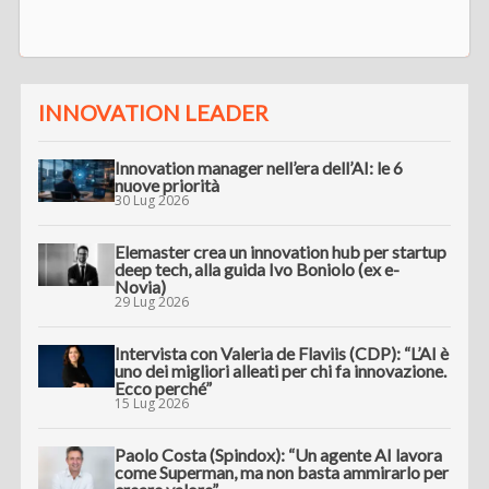
INNOVATION LEADER
Innovation manager nell’era dell’AI: le 6
nuove priorità
30 Lug 2026
Elemaster crea un innovation hub per startup
deep tech, alla guida Ivo Boniolo (ex e-
Novia)
29 Lug 2026
Intervista con Valeria de Flaviis (CDP): “L’AI è
uno dei migliori alleati per chi fa innovazione.
Ecco perché”
15 Lug 2026
Paolo Costa (Spindox): “Un agente AI lavora
come Superman, ma non basta ammirarlo per