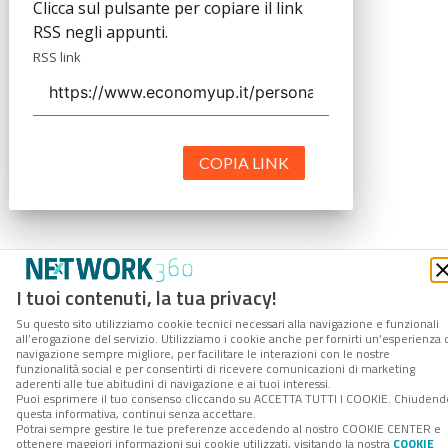
Clicca sul pulsante per copiare il link
RSS negli appunti.
RSS link
COPIA LINK
I tuoi contenuti, la tua privacy!
Su questo sito utilizziamo cookie tecnici necessari alla navigazione e funzionali
all’erogazione del servizio. Utilizziamo i cookie anche per fornirti un’esperienza 
navigazione sempre migliore, per facilitare le interazioni con le nostre
funzionalità social e per consentirti di ricevere comunicazioni di marketing
aderenti alle tue abitudini di navigazione e ai tuoi interessi.
Puoi esprimere il tuo consenso cliccando su ACCETTA TUTTI I COOKIE. Chiudend
questa informativa, continui senza accettare.
Potrai sempre gestire le tue preferenze accedendo al nostro COOKIE CENTER e
ottenere maggiori informazioni sui cookie utilizzati, visitando la nostra
COOKIE