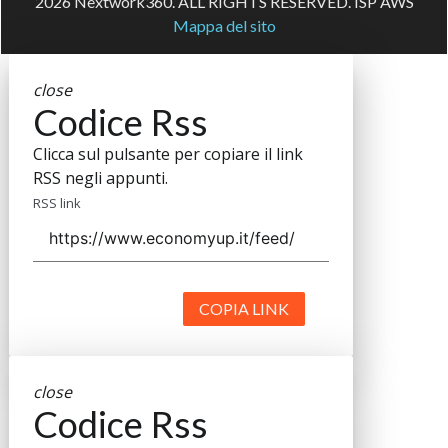
2026 Nextwork360. ALL RIGHTS RESERVED. ISP AWS
Mappa del sito
close
Codice Rss
Clicca sul pulsante per copiare il link
RSS negli appunti.
RSS link
COPIA LINK
close
Codice Rss