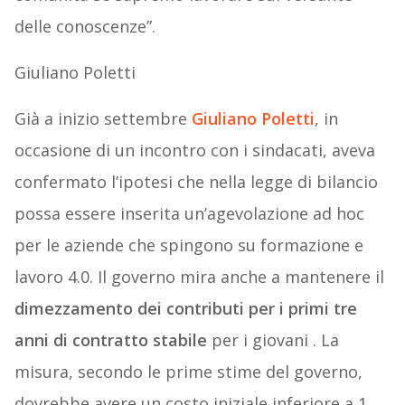
delle conoscenze”.
Giuliano Poletti
Già a inizio settembre
Giuliano Poletti
,
in
occasione di un incontro con i sindacati, aveva
confermato l’ipotesi che nella legge di bilancio
possa essere inserita un’agevolazione ad hoc
per le aziende che spingono su formazione e
lavoro 4.0. Il governo mira anche a mantenere il
dimezzamento dei contributi per i primi tre
anni di contratto stabile
per i giovani . La
misura, secondo le prime stime del governo,
dovrebbe avere un costo iniziale inferiore a 1