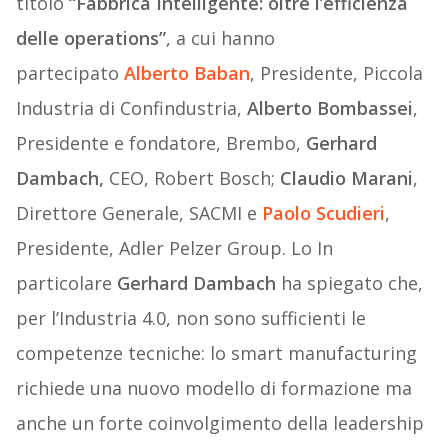
titolo
“Fabbrica Intelligente: oltre l’efficienza
delle operations”
, a cui hanno
partecipato
Alberto Baban
, Presidente, Piccola
Industria di Confindustria,
Alberto Bombassei
,
Presidente e fondatore, Brembo,
Gerhard
Dambach,
CEO, Robert Bosch;
Claudio Marani
,
Direttore Generale, SACMI e
Paolo Scudieri
,
Presidente, Adler Pelzer Group. Lo In
particolare
Gerhard Dambach
ha spiegato che,
per l’Industria 4.0, non sono sufficienti le
competenze tecniche: lo smart manufacturing
richiede una nuovo modello di formazione ma
anche un forte coinvolgimento della leadership