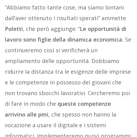
“Abbiamo fatto tante cose, ma siamo lontani
dall’aver ottenuto i risultati sperati” ammette
Poletti
, che però aggiunge: “
Le opportunità di
lavoro sono figlie della dinamica economica
. Se
continueremo così si verificherà un
ampliamento delle opportunità. Dobbiamo
ridurre la distanza tra le esigenze delle imprese
e le competenze in possesso dei giovani che
non trovano sbocchi lavorativi. Cercheremo poi
di fare in modo che
queste competenze
arrivino alle pmi,
che spesso non hanno la
vocazione a usare il digitale e i sistemi
informatici. Implementeremo nuovi programmi