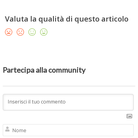
Valuta la qualità di questo articolo
Partecipa alla community
N