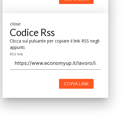
close
Codice Rss
Clicca sul pulsante per copiare il link RSS negli
appunti.
RSS link
COPIA LINK