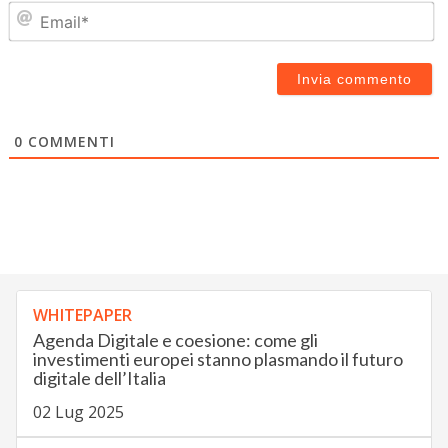
Em
0
COMMENTI
WHITEPAPER
Agenda Digitale e coesione: come gli
investimenti europei stanno plasmando il futuro
digitale dell’Italia
02 Lug 2025