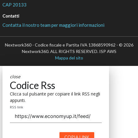
CAP 20133
Contatti
Contatta il nostro team per maggiori informazioni
Nextwork360 - Codice fiscale e Partita IVA 13868590962 - © 2026
Nextwork360. ALL RIGHTS RESERVED. ISP AWS
Mappa del sito
close
Codice Rss
Clicca sul pulsante per copiare il link RSS negli
appunti.
RSS link
COPIA LINK