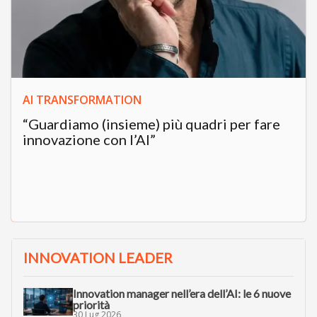
AI TRANSFORMATION
“Guardiamo (insieme) più quadri per fare
innovazione con l’AI”
INNOVATION LEADER
Innovation manager nell’era dell’AI: le 6 nuove
priorità
30 Lug 2026