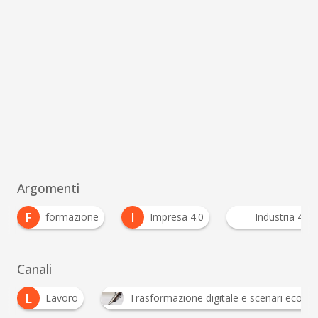
Argomenti
I
L
Impresa 4.0
Industria 4.0
Lavoro Digit
Canali
Lavoro
Trasformazione digitale e scenari economici