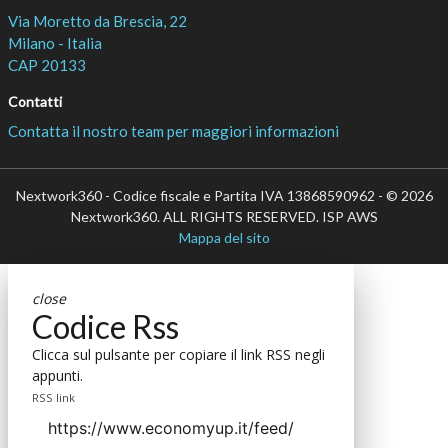
Via Moretto da Brescia, 22
Milano - Italia
CAP 20133
Contatti
Contatta il nostro team per maggiori informazioni
Nextwork360 - Codice fiscale e Partita IVA 13868590962 - © 2026
Nextwork360. ALL RIGHTS RESERVED. ISP AWS
Mappa del sito
close
Codice Rss
Clicca sul pulsante per copiare il link RSS negli
appunti.
RSS link