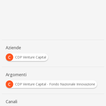
Aziende
C
CDP Venture Capital
Argomenti
F
F
ale Innovazione
Fashion
fashion tech
Canali