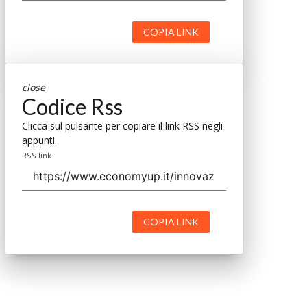
COPIA LINK
close
Codice Rss
Clicca sul pulsante per copiare il link RSS negli
appunti.
RSS link
COPIA LINK