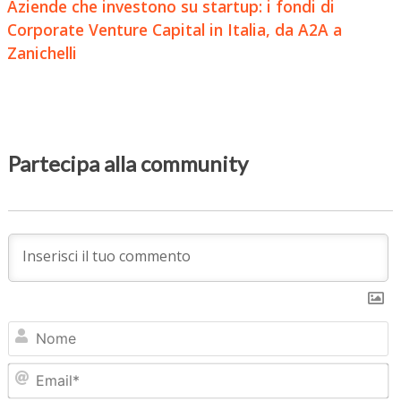
Aziende che investono su startup: i fondi di
Corporate Venture Capital in Italia, da A2A a
Zanichelli
Partecipa alla community
N
Em