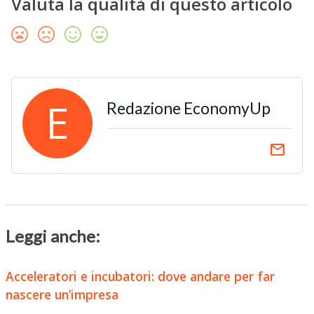
Valuta la qualità di questo articolo
E
Redazione EconomyUp
email
Leggi anche:
Acceleratori e incubatori: dove andare per far
nascere un’impresa