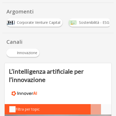
Argomenti
 Capital
Sostenibilità - ESG
Venture Capital
Canali
Innovazione
L’intelligenza artificiale per
l’innovazione
Filtra per topic