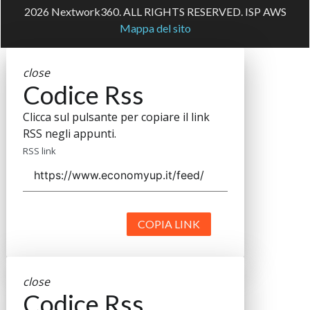
2026 Nextwork360. ALL RIGHTS RESERVED. ISP AWS
Mappa del sito
close
Codice Rss
Clicca sul pulsante per copiare il link
RSS negli appunti.
RSS link
COPIA LINK
close
Codice Rss