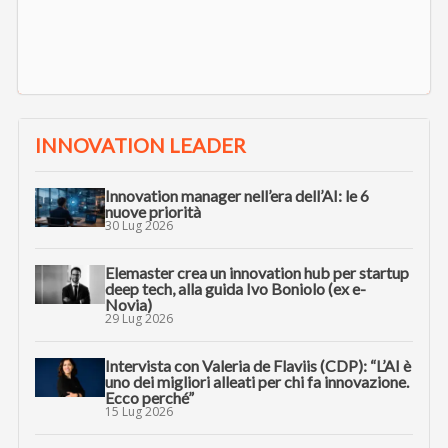
INNOVATION LEADER
Innovation manager nell’era dell’AI: le 6
nuove priorità
30 Lug 2026
Elemaster crea un innovation hub per startup
deep tech, alla guida Ivo Boniolo (ex e-
Novia)
29 Lug 2026
Intervista con Valeria de Flaviis (CDP): “L’AI è
uno dei migliori alleati per chi fa innovazione.
Ecco perché”
15 Lug 2026