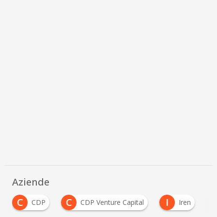
Aziende
C
C
I
CDP
CDP Venture Capital
Iren