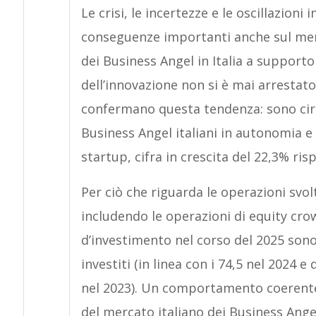
Le crisi, le incertezze e le oscillazioni
conseguenze importanti anche sul mer
dei Business Angel in Italia a support
dell’innovazione non si è mai arrestato.
confermano questa tendenza: sono circa 
Business Angel italiani in autonomia e 
startup, cifra in crescita del 22,3% ris
Per ciò che riguarda le operazioni svo
includendo le operazioni di equity cro
d’investimento nel corso del 2025 sono 
investiti (in linea con i 74,5 nel 2024 e 
nel 2023). Un comportamento coerente
del mercato italiano dei Business Ang