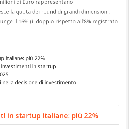
milioni di Euro rappresentano
sce la quota dei round di grandi dimensioni,
iunge il 16% (il doppio rispetto all’8% registrato
p italiane: più 22%
 investimenti in startup
2025
 nella decisione di investimento
i in startup italiane: più 22%