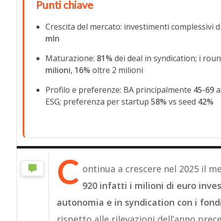
Punti chiave
Crescita del mercato: investimenti complessivi d
mln
Maturazione:
81%
dei deal in syndication; i rou
milioni
,
16%
oltre 2 milioni
Profilo e preferenze: BA principalmente
45-69
a
ESG; preferenza per startup
58%
vs seed
42%
C
ontinua a crescere nel 2025 il me
920 infatti i milioni di euro inve
autonomia e in syndication con i fondi 
rispetto alle rilevazioni dell’anno pr