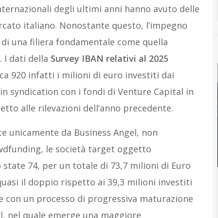
 internazionali degli ultimi anni hanno avuto delle
cato italiano. Nonostante questo, l’impegno
o di una filiera fondamentale come quella
 I dati della
Survey IBAN relativi al 2025
920 infatti i milioni di euro investiti dai
in syndication con i fondi di Venture Capital in
petto alle rilevazioni dell’anno precedente.
lte unicamente da Business Angel, non
wdfunding, le società target oggetto
state 74, per un totale di 73,7 milioni di Euro
quasi il doppio rispetto ai 39,3 milioni investiti
 con un processo di progressiva maturazione
el, nel quale emerge una maggiore