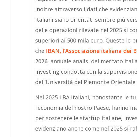
inoltre attraverso i dati che evidenzia
italiani siano orientati sempre più ve
delle operazioni rilevate nel 2025 si co
superiori ai 500 mila euro. Queste le p
che
IBAN, l’Associazione italiana dei 
2026
, annuale analisi del mercato ital
investing condotta con la supervisione
dell’Università del Piemonte Orientale
Nel 2025 i BA italiani, nonostante le t
l’economia del nostro Paese, hanno ma
per sostenere le startup italiane, inves
evidenziano anche come nel 2025 si raf