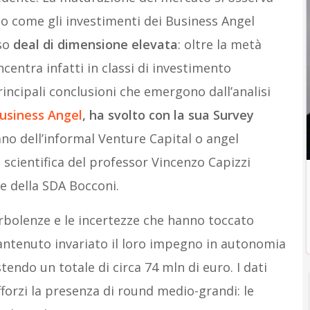
no come gli investimenti dei Business Angel
rso
deal di dimensione elevata
: oltre la metà
ncentra infatti in classi di investimento
rincipali conclusioni che emergono dall’analisi
Business Angel
, ha svolto con la sua Survey
iano dell’informal Venture Capital o angel
 scientifica del professor Vincenzo Capizzi
 e della SDA Bocconi.
urbolenze e le incertezze che hanno toccato
ntenuto invariato il loro impegno in autonomia
tendo un totale di circa 74 mln di euro. I dati
forzi la presenza di round medio-grandi: le