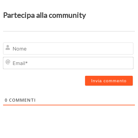
Partecipa alla community
N
Em
0
COMMENTI