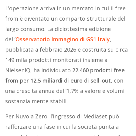
L’operazione arriva in un mercato in cui il free
from è diventato un comparto strutturale del
largo consumo. La diciottesima edizione
dell’
Osservatorio Immagino di GS1 Italy
,
pubblicata a febbraio 2026 e costruita su circa
149 mila prodotti monitorati insieme a
NielsenIQ, ha individuato
22.460 prodotti free
from
per
12,5 miliardi di euro di sell-out
, con
una crescita annua dell’1,7% a valore e volumi
sostanzialmente stabili.
Per Nuvola Zero, l’ingresso di Mediaset può
rafforzare una fase in cui la società punta a