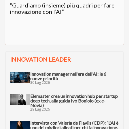
“Guardiamo (insieme) più quadri per fare
innovazione con l’AI”
INNOVATION LEADER
Innovation manager nell’era dell’AI: le 6
nuove priorità
30 Lug 2026
Elemaster crea un innovation hub per startup
deep tech, alla guida Ivo Boniolo (ex e-
Novia)
29 Lug 2026
Intervista con Valeria de Flaviis (CDP): “L’AI è
uno dei migliori alleati per chi fa innovazione.