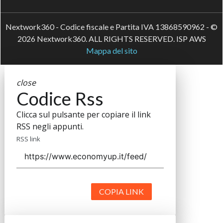
Nextwork360 - Codice fiscale e Partita IVA 13868590962 - ©
2026 Nextwork360. ALL RIGHTS RESERVED. ISP AWS
Mappa del sito
close
Codice Rss
Clicca sul pulsante per copiare il link
RSS negli appunti.
RSS link
COPIA LINK