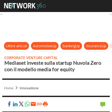
Mediaset investe sulla startup Nuv
Ultimi articoli
AutomotiveUp
BankingUp
InsuranceUp
CORPORATE VENTURE CAPITAL
Mediaset investe sulla startup Nuvola Zero
con il modello media for equity
Home
Innovazione