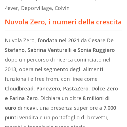
4ever, Deporvillage, Colvin.
Nuvola Zero, i numeri della crescita
Nuvola Zero,
fondata nel 2021
da
Cesare De
Stefano, Sabrina Venturelli e Sonia Ruggiero
dopo un percorso di ricerca cominciato nel
2013, opera nel segmento degli alimenti
funzionali e free from, con linee come
Cloudbread, PaneZero, PastaZero, Dolce Zero
e Farina Zero
. Dichiara un oltre
8 milioni di
euro di ricavi
, una presenza superiore a
7.000
punti vendita
e un portafoglio di brevetti,
marchi e tecnologie proprietarie.