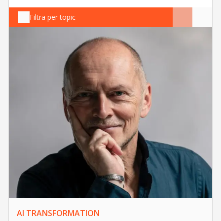
Filtra per topic
AI TRANSFORMATION