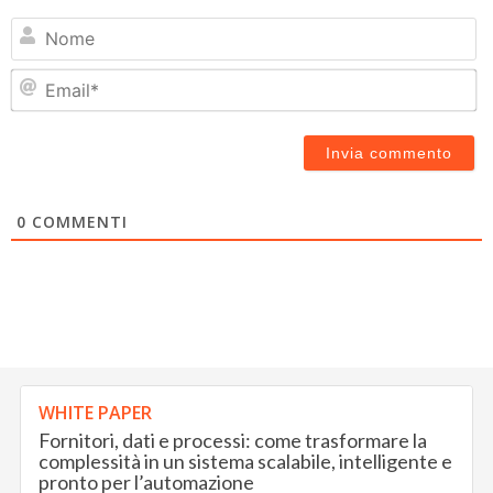
N
Em
0
COMMENTI
WHITE PAPER
Fornitori, dati e processi: come trasformare la
complessità in un sistema scalabile, intelligente e
pronto per l’automazione