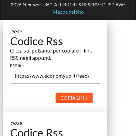
2026 Nextwork360. ALL RIGHTS RESERVED. ISP AWS
Mappa del sito
close
Codice Rss
Clicca sul pulsante per copiare il link
RSS negli appunti.
RSS link
COPIA LINK
close
Codice Rss