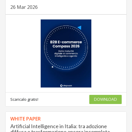
26 Mar 2026
Scaricalo gratis!
DOWNLOAD
WHITE PAPER
Artificial Intelligence in Italia: tra adozione
diffusa e trasformazione ancora incompleta