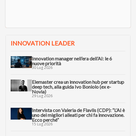
INNOVATION LEADER
Innovation manager nell’era dell’AI: le 6
nuove priorità
30 Lug 2026
Elemaster crea un innovation hub per startup
deep tech, alla guida Ivo Boniolo (ex e-
Novia)
29 Lug 2026
Intervista con Valeria de Flaviis (CDP): “L’AI è
uno dei migliori alleati per chi fa innovazione.
Ecco perché”
15 Lug 2026