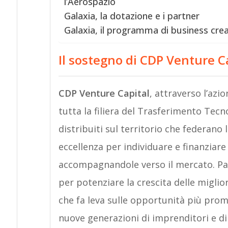
l’Aerospazio
Galaxia, la dotazione e i partner
Galaxia, il programma di business cre
Il sostegno di CDP Venture C
CDP Venture Capital
, attraverso l’azi
tutta la filiera del Trasferimento Tecn
distribuiti sul territorio che federano l
eccellenza per individuare e finanziare
accompagnandole verso il mercato. Para
per potenziare la crescita delle migli
che fa leva sulle opportunità più prome
nuove generazioni di imprenditori e di 