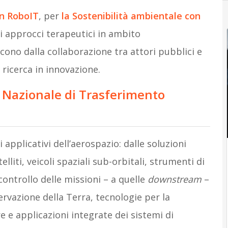
on
RoboIT
, per
la Sostenibilità ambientale con
vi approcci terapeutici in ambito
ascono dalla collaborazione tra attori pubblici e
a ricerca in innovazione.
lo Nazionale di Trasferimento
 applicativi dell’aerospazio: dalle soluzioni
elliti, veicoli spaziali sub-orbitali, strumenti di
controllo delle missioni – a quelle
downstream
–
ervazione della Terra, tecnologie per la
 e applicazioni integrate dei sistemi di