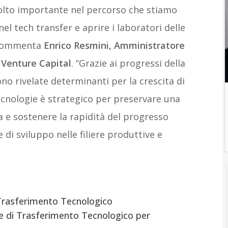
 molto importante nel percorso che stiamo
el tech transfer e aprire i laboratori delle
, commenta
Enrico Resmini, Amministratore
 Venture Capital
. “Grazie ai progressi della
ono rivelate determinanti per la crescita di
tecnologie è strategico per preservare una
na e sostenere la rapidità del progresso
 di sviluppo nelle filiere produttive e
 Trasferimento Tecnologico
le di Trasferimento Tecnologico per