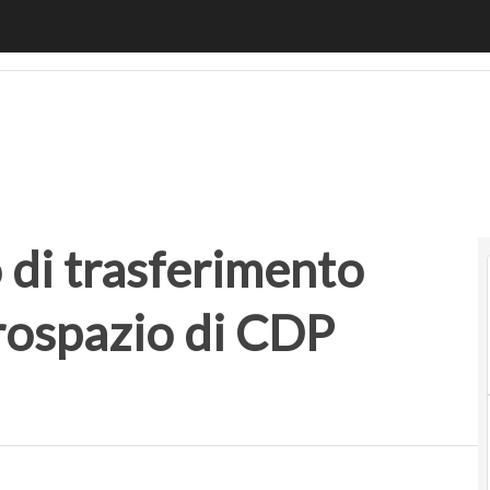
 di trasferimento tecnologico per l’aerospazio di CDP Ventur
lo di trasferimento
erospazio di CDP