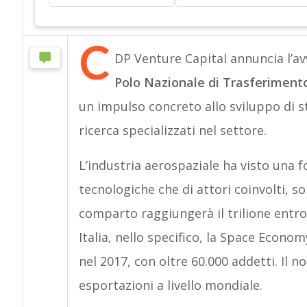
C
DP Venture Capital annuncia l’avv
Polo Nazionale di Trasferiment
un impulso concreto allo sviluppo di st
ricerca specializzati nel settore.
L’industria aerospaziale ha visto una f
tecnologiche che di attori coinvolti, so
comparto raggiungerà il trilione entro il
Italia, nello specifico, la Space Econo
nel 2017, con oltre 60.000 addetti. Il 
esportazioni a livello mondiale.