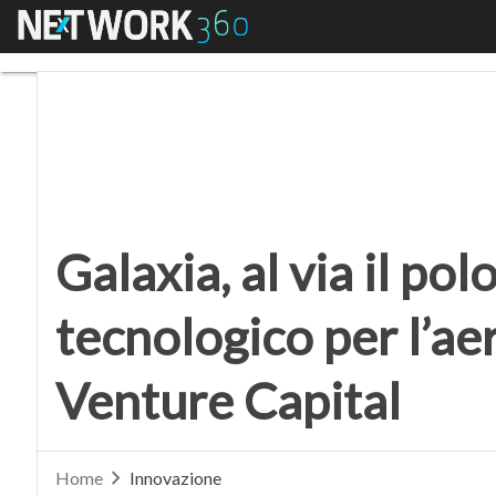
Menu
Galaxia, al via il polo
Galaxia, al via il po
tecnologico per l’a
Venture Capital
Home
Innovazione