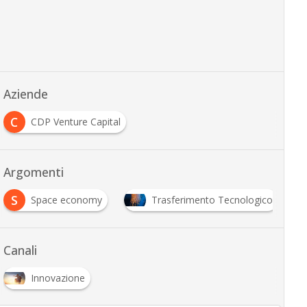
Aziende
C
CDP Venture Capital
Argomenti
S
Space economy
Trasferimento Tecnologico
Canali
Innovazione