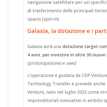
navigazione satellitare per usi specifici
di trasferimento delle principali tecno
spazio (
spin-in
).
Galaxia, la dotazione e i par
Galaxia avrà una
dotazione target comp
4 anni
,
per investire in oltre 30 nuov
(prototipazione) e
seed
.
L’operazione è guidata da CDP Venture 
Technology Transfer e prevede anche i
Venture, nato nel luglio 2022 come str
imprenditoriali innovative in ambito s