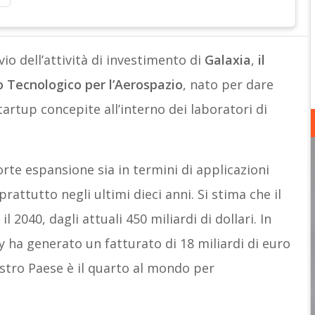
io dell’attività di investimento di
Galaxia
,
il
o Tecnologico
per l’Aerospazio
, nato per dare
artup concepite all’interno dei laboratori di
orte espansione sia in termini di applicazioni
prattutto negli ultimi dieci anni. Si stima che il
 2040, dagli attuali 450 miliardi di dollari. In
my ha generato un fatturato di 18 miliardi di euro
nostro Paese è il quarto al mondo per