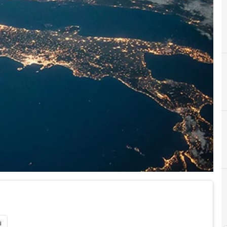
C
CDP Venture Capital - Fondo Nazionale Innovazione
i