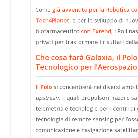
Come
già avvenuto per la Robotica c
Tech4Planet
, e per lo sviluppo di nuo
biofarmaceutico
con
Extend
, i Poli n
privati per trasformare i risultati dell
Che cosa farà Galaxia, il Po
Tecnologico per l’Aerospazio
Il Polo
si concentrerà nei diversi ambiti
upstream
– quali propulsori, razzi e sat
telemetria e tecnologie per i centri di 
tecnologie di remote sensing per l’oss
comunicazione e navigazione satellitare