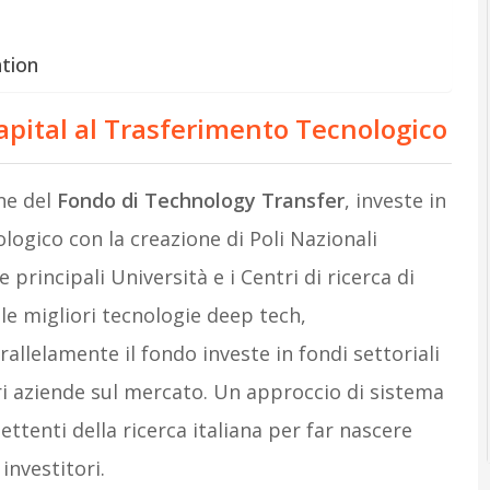
ation
apital al Trasferimento Tecnologico
one del
Fondo di Technology Transfer
, investe in
ologico con la creazione di Poli Nazionali
e principali Università e i Centri di ricerca di
 le migliori tecnologie deep tech,
llelamente il fondo investe in fondi settoriali
ori aziende sul mercato. Un approccio di sistema
ttenti della ricerca italiana per far nascere
investitori.