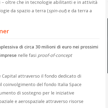
 – oltre che in tecnologie abilitanti e in attività
logie da spazio a terra (
spin-out
) e da terra a
tner
lessiva di circa 30 milioni di euro nei prossimi
e imprese
nelle fasi
proof-of-concept
Capital attraverso il fondo dedicato di
l coinvolgimento del fondo Italia Space
umento di sostegno per le iniziative
paziale e aerospaziale attraverso risorse