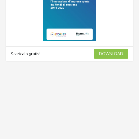
Scaricalo gratis!
DOWNLOAD