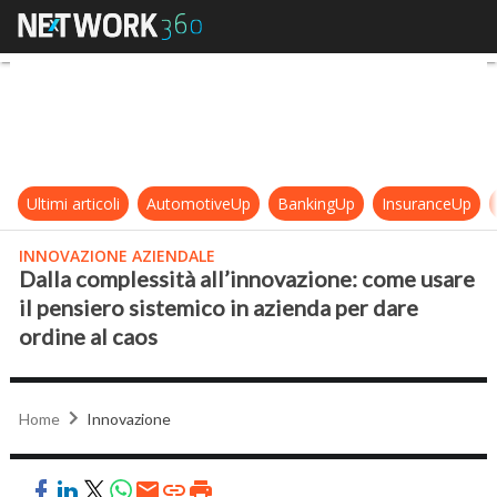
Dalla complessità all’innovazione: 
Ultimi articoli
AutomotiveUp
BankingUp
InsuranceUp
INNOVAZIONE AZIENDALE
Dalla complessità all’innovazione: come usare
il pensiero sistemico in azienda per dare
ordine al caos
Home
Innovazione