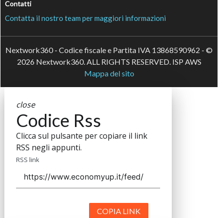
Contatti
Contatta il nostro team per maggiori informazioni
Nextwork360 - Codice fiscale e Partita IVA 13868590962 - ©
2026 Nextwork360. ALL RIGHTS RESERVED. ISP AWS
Mappa del sito
close
Codice Rss
Clicca sul pulsante per copiare il link
RSS negli appunti.
RSS link
COPIA LINK