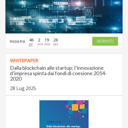
46
2
19
25
Inizia tra
ISCRIVITI
WHITEPAPER
Dalla blockchain alle startup: l’innovazione
d’impresa spinta dai fondi di coesione 2014-
2020
28 Lug 2025