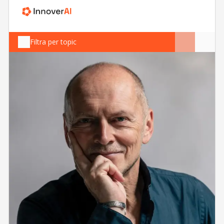
Filtra per topic