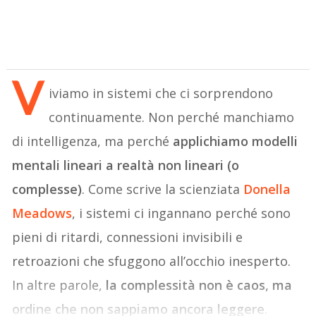
V
iviamo in sistemi che ci sorprendono
continuamente. Non perché manchiamo
di intelligenza, ma perché
applichiamo modelli
mentali lineari a realtà non lineari (o
complesse)
. Come scrive la scienziata
Donella
Meadows
, i sistemi ci ingannano perché sono
pieni di ritardi, connessioni invisibili e
retroazioni che sfuggono all’occhio inesperto.
In altre parole,
la complessità non è caos, ma
ordine che non sappiamo ancora leggere
.