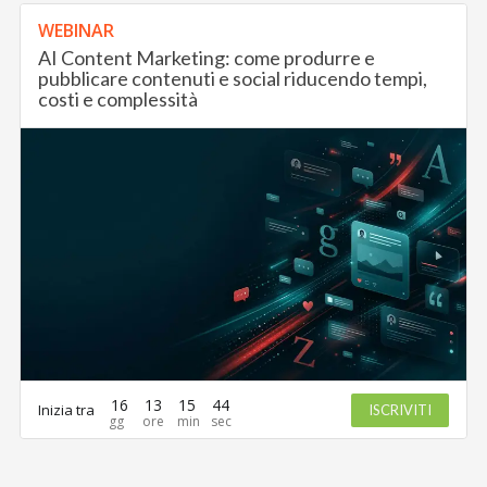
WEBINAR
AI Content Marketing: come produrre e
pubblicare contenuti e social riducendo tempi,
costi e complessità
16
13
15
44
Inizia tra
ISCRIVITI