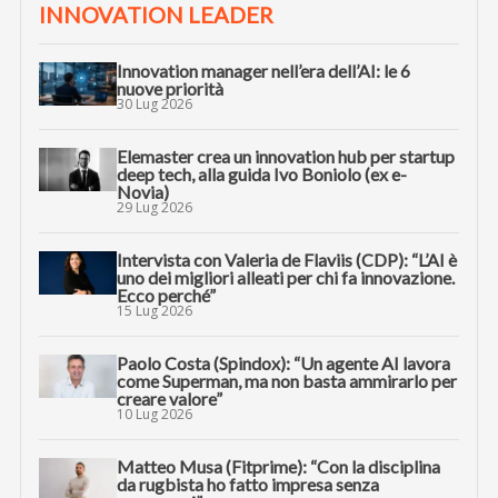
INNOVATION LEADER
Innovation manager nell’era dell’AI: le 6
nuove priorità
30 Lug 2026
Elemaster crea un innovation hub per startup
deep tech, alla guida Ivo Boniolo (ex e-
Novia)
29 Lug 2026
Intervista con Valeria de Flaviis (CDP): “L’AI è
uno dei migliori alleati per chi fa innovazione.
Ecco perché”
15 Lug 2026
Paolo Costa (Spindox): “Un agente AI lavora
come Superman, ma non basta ammirarlo per
creare valore”
10 Lug 2026
Matteo Musa (Fitprime): “Con la disciplina
da rugbista ho fatto impresa senza