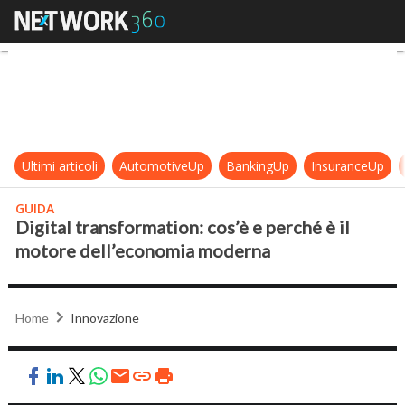
Digital transformation: cos’è e pe
Ultimi articoli
AutomotiveUp
BankingUp
InsuranceUp
GUIDA
Digital transformation: cos’è e perché è il
motore dell’economia moderna
Home
Innovazione