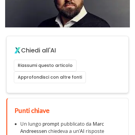
Chiedi all'AI
Riassumi questo articolo
Approfondisci con altre fonti
Punti chiave
Un lungo
prompt
pubblicato da
Marc
Andreessen
chiedeva a un’
AI
risposte