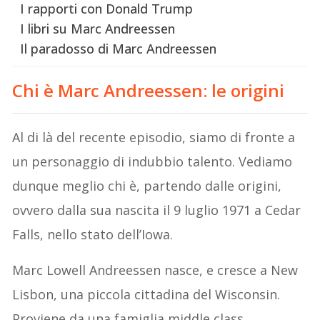
I rapporti con Donald Trump
I libri su Marc Andreessen
Il paradosso di Marc Andreessen
Chi è Marc Andreessen: le origini
Al di là del recente episodio, siamo di fronte a
un personaggio di indubbio talento. Vediamo
dunque meglio chi è, partendo dalle origini,
ovvero dalla sua nascita il 9 luglio 1971 a Cedar
Falls, nello stato dell’Iowa.
Marc Lowell Andreessen nasce, e cresce a New
Lisbon, una piccola cittadina del Wisconsin.
Proviene da una famiglia middle class