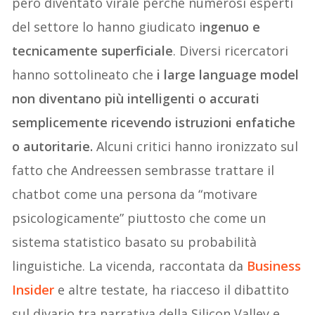
però diventato virale perché numerosi esperti
del settore lo hanno giudicato i
ngenuo e
tecnicamente superficiale
. Diversi ricercatori
hanno sottolineato che
i large language model
non diventano più intelligenti o accurati
semplicemente ricevendo istruzioni enfatiche
o autoritarie.
Alcuni critici hanno ironizzato sul
fatto che Andreessen sembrasse trattare il
chatbot come una persona da “motivare
psicologicamente” piuttosto che come un
sistema statistico basato su probabilità
linguistiche. La vicenda, raccontata da
Business
Insider
e altre testate, ha riacceso il dibattito
sul divario tra narrativa della Silicon Valley e