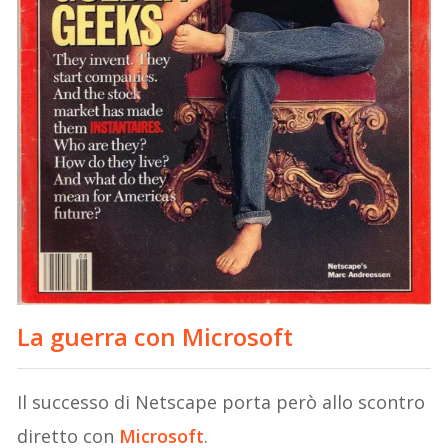
La guerra con Microsoft
Il successo di Netscape porta però allo scontro
diretto con
Microsoft
.