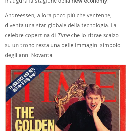
inaugura la stagione della
new economy.
Andreessen, allora poco più che ventenne,
diventa una star globale della tecnologia. La
celebre copertina di
Time
che lo ritrae scalzo
su un trono resta una delle immagini simbolo
degli anni Novanta.