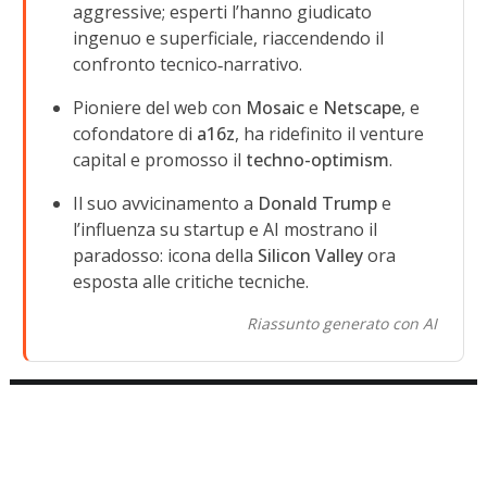
aggressive; esperti l’hanno giudicato
ingenuo e superficiale, riaccendendo il
confronto tecnico‑narrativo.
Pioniere del web con
Mosaic
e
Netscape
, e
cofondatore di
a16z
, ha ridefinito il venture
capital e promosso il
techno-optimism
.
Il suo avvicinamento a
Donald Trump
e
l’influenza su startup e AI mostrano il
paradosso: icona della
Silicon Valley
ora
esposta alle critiche tecniche.
Riassunto generato con AI