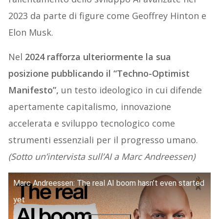
2023 da parte di figure come Geoffrey Hinton e
Elon Musk.
Nel
2024 rafforza ulteriormente la sua
posizione pubblicando il “Techno-Optimist
Manifesto”,
un testo ideologico in cui difende
apertamente capitalismo, innovazione
accelerata e sviluppo tecnologico come
strumenti essenziali per il progresso umano.
(Sotto un’intervista sull’AI a Marc Andreessen)
Marc Andreessen: The real AI boom hasn’t even started
yet