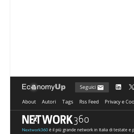
Seguici
About
Autori
Tags
Rss Feed
Privacy e Coo
è il più grande network in Italia di testate e
Nextwork360