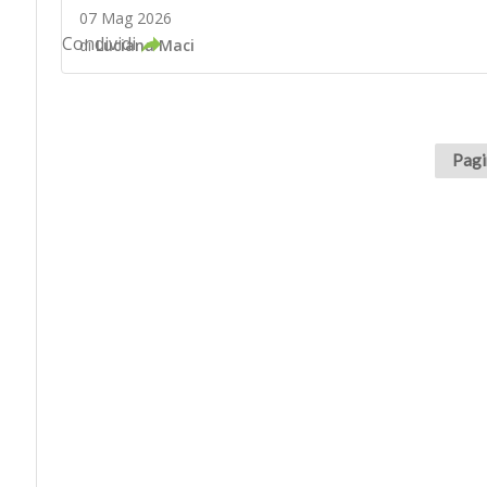
07 Mag 2026
Condividi
di
Luciana Maci
Pagi