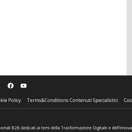
kie Policy
Terms&Conditions Contenuti Specialistici
Coo
 portali B2B dedicati ai temi della Trasformazione Digitale e dell’Innov