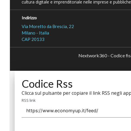
cultura digitale e imprenditoriale nelle imprese e pubbliche
Indirizzo
Via Moretto da Brescia, 22
Milano - Italia
CAP 20133
Nextwork360 - Codice fi
Codice Rss
Clicca sul pulsante per copiare il link RSS negli app
RSS link