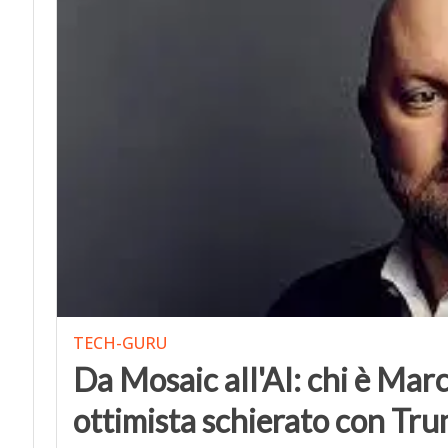
TECH-GURU
Da Mosaic all'AI: chi è Mar
ottimista schierato con Tr