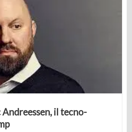
c Andreessen, il tecno-
ump