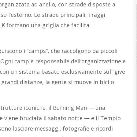
 organizzata ad anello, con strade disposte a
o l’esterno. Le strade principali, i raggi
 K formano una griglia che facilita
ibuiscono i “camps”, che raccolgono da piccoli
i. Ogni camp è responsabile dell’organizzazione e
, con un sistema basato esclusivamente sul “give
 grandi distanze, la gente si muove in bici o
 strutture iconiche: il Burning Man — una
he viene bruciata il sabato notte — e il Tempio
sono lasciare messaggi, fotografie e ricordi