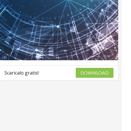
Scaricalo gratis!
DOWNLOAD