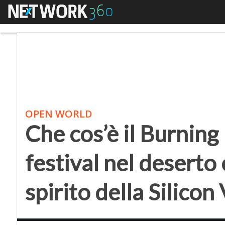
Menu
Che cos’è il Burning Man
OPEN WORLD
Che cos’è il Burning
festival nel deserto 
spirito della Silicon 