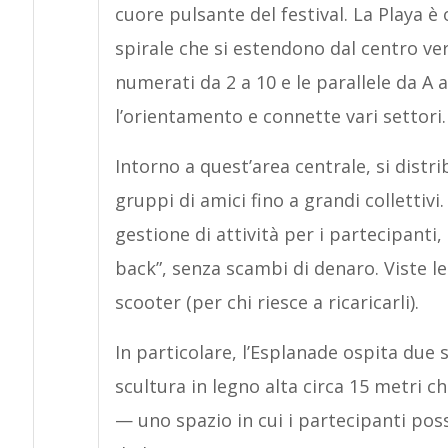
cuore pulsante del festival. La Playa è
spirale che si estendono dal centro vers
numerati da 2 a 10 e le parallele da A a
l’orientamento e connette vari settori.
Intorno a quest’area centrale, si distr
gruppi di amici fino a grandi collettiv
gestione di attività per i partecipanti
back”, senza scambi di denaro. Viste le
scooter (per chi riesce a ricaricarli).
In particolare, l’Esplanade ospita due
scultura in legno alta circa 15 metri c
— uno spazio in cui i partecipanti pos