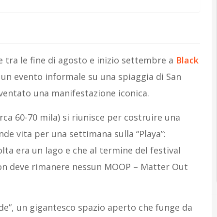
e tra le fine di agosto e inizio settembre a
Black
n evento informale su una spiaggia di San
iventato una manifestazione iconica.
ca 60-70 mila) si riunisce per costruire una
de vita per una settimana sulla “Playa”:
ta era un lago e che al termine del festival
non deve rimanere nessun MOOP – Matter Out
nade”, un gigantesco spazio aperto che funge da