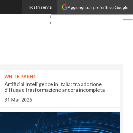
ito della Silicon Valley
I nostri servizi
Aggiungi tra i preferiti su Google
Ultimi
articoli
AutomotiveUp
BankingUp
InsuranceUp
RetailUp
WHITE PAPER
SmartMobilityUp
Artificial Intelligence in Italia: tra adozione
diffusa e trasformazione ancora incompleta
31 Mar 2026
Proptech
Startup