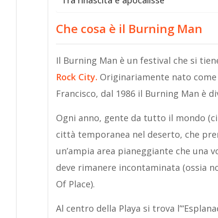
Tra rinascita e apocalisse
Che cosa è il Burning Man
Il Burning Man è un festival che si tien
Rock City.
Originariamente nato come u
Francisco, dal 1986 il Burning Man è d
Ogni anno, gente da tutto il mondo (cir
città temporanea nel deserto, che pren
un’ampia area pianeggiante che una vol
deve rimanere incontaminata (ossia 
Of Place).
Al centro della Playa si trova l’“Espla