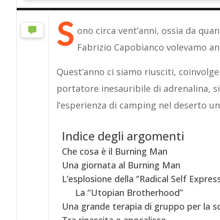
S
ono circa vent’anni, ossia da qu
Fabrizio Capobianco volevamo an
Quest’anno ci siamo riusciti, coinvolge
portatore inesauribile di adrenalina, s
l’esperienza di camping nel deserto u
Indice degli argomenti
Che cosa è il Burning Man
Una giornata al Burning Man
L’esplosione della “Radical Self Expres
La “Utopian Brotherhood”
Una grande terapia di gruppo per la s