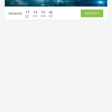
17
13
15
42
Inizia tra
ISCRIVITI