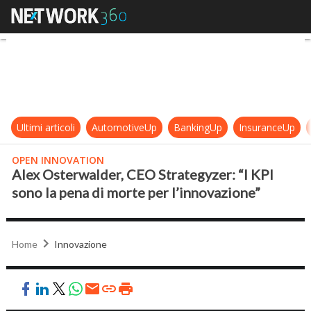
Alex Osterwalder, CEO Strategyzer:
Ultimi articoli
AutomotiveUp
BankingUp
InsuranceUp
OPEN INNOVATION
Alex Osterwalder, CEO Strategyzer: “I KPI
sono la pena di morte per l’innovazione”
Home
Innovazione