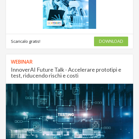
Scaricalo gratis!
DOWNLOAD
WEBINAR
InnoverAI Future Talk - Accelerare prototipi e
test, riducendo rischi e costi