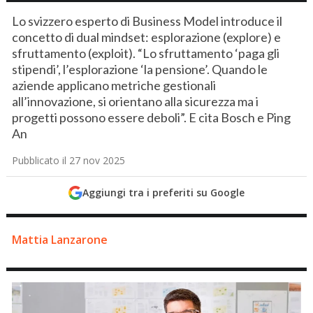
Lo svizzero esperto di Business Model introduce il
concetto di dual mindset: esplorazione (explore) e
sfruttamento (exploit). “Lo sfruttamento ‘paga gli
stipendi’, l’esplorazione ‘la pensione’. Quando le
aziende applicano metriche gestionali
all’innovazione, si orientano alla sicurezza ma i
progetti possono essere deboli”. E cita Bosch e Ping
An
Pubblicato il 27 nov 2025
Aggiungi tra i preferiti su Google
Mattia Lanzarone