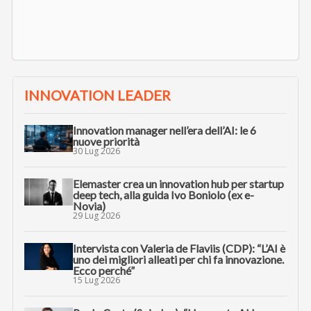
INNOVATION LEADER
Innovation manager nell’era dell’AI: le 6
nuove priorità
30 Lug 2026
Elemaster crea un innovation hub per startup
deep tech, alla guida Ivo Boniolo (ex e-
Novia)
29 Lug 2026
Intervista con Valeria de Flaviis (CDP): “L’AI è
uno dei migliori alleati per chi fa innovazione.
Ecco perché”
15 Lug 2026