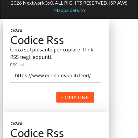
2026 Nextwork360. ALL RIGHTS RESERVED. ISP AWS
Mappa del sito
close
Codice Rss
Clicca sul pulsante per copiare il link
RSS negli appunti.
RSS link
COPIA LINK
close
Codice Rss