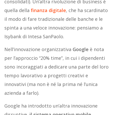
consolidati). Un’altra rivoluzione di business è
quella della
finanza digitale
, che ha scardinato
il modo di fare tradizionale delle banche e le
spinta a una veloce innovazione: pensiamo a
Isybank di Intesa SanPaolo.
Nell’innovazione organizzativa
Google
è nota
per l’approccio “20% time”, in cui i dipendenti
sono incoraggiati a dedicare una parte del loro
tempo lavorativo a progetti creativi e
innovativi (ma non è né la prima né l’unica
azienda a farlo).
Google ha introdotto un’altra innovazione
disruptive,
il sistema operativo mobile