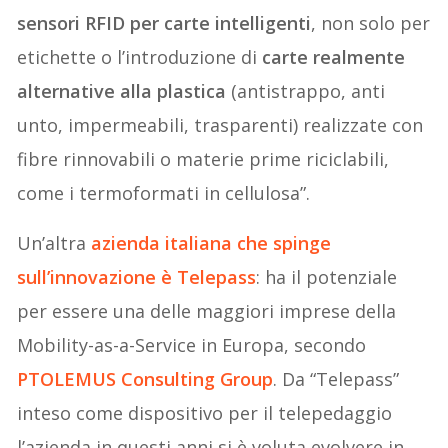
sensori RFID per carte intelligenti
, non solo per
etichette o l’introduzione di
carte realmente
alternative alla plastica
(antistrappo, anti
unto, impermeabili, trasparenti) realizzate con
fibre rinnovabili o materie prime riciclabili,
come i termoformati in cellulosa”.
Un’altra
azienda italiana che spinge
sull’innovazione è Telepass
: ha il potenziale
per essere una delle maggiori imprese della
Mobility-as-a-Service in Europa, secondo
PTOLEMUS Consulting Group
. Da “Telepass”
inteso come dispositivo per il telepedaggio
l’azienda in questi anni si è voluta evolvere in