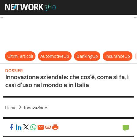
Innovazione aziendale: che cos’è, co
Ultimi articoli
AutomotiveUp
BankingUp
InsuranceUp
DOSSIER
Innovazione aziendale: che cos’è, come si fa, i
casi d’uso nel mondo e in Italia
Home
Innovazione