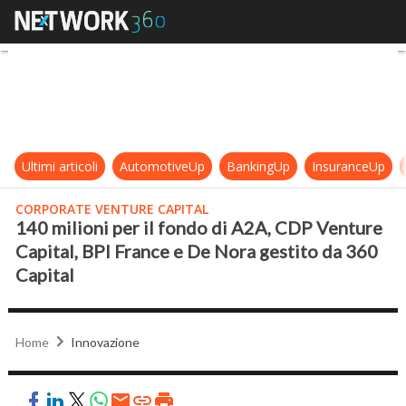
140 milioni per il fondo di A2A, C
Ultimi articoli
AutomotiveUp
BankingUp
InsuranceUp
CORPORATE VENTURE CAPITAL
140 milioni per il fondo di A2A, CDP Venture
Capital, BPI France e De Nora gestito da 360
Capital
Home
Innovazione