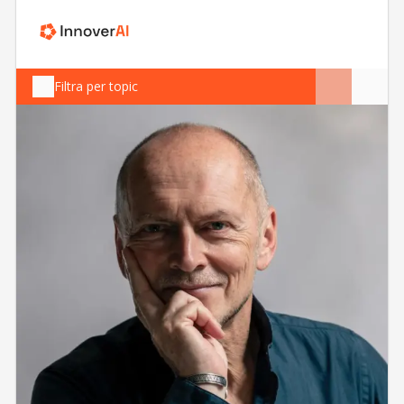
Filtra per topic