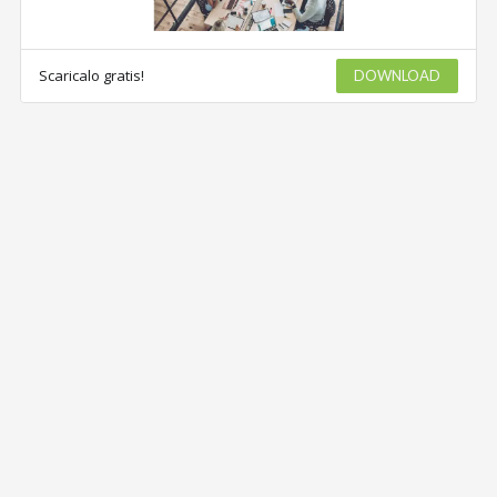
Scaricalo gratis!
DOWNLOAD