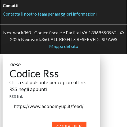
Contatti
Contatta il nostro team per maggiori informazioni
Nextwork360 - Codice fiscale e Partita IVA 13868590962 - ©
2026 Nextwork360. ALL RIGHTS RESERVED. ISP AWS
Mappa del sito
close
Codice Rss
Clicca sul pulsante per copiare il link
RSS negli appunti.
RSS link
COPIA LINK