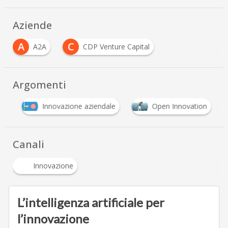
Aziende
A
C
A2A
CDP Venture Capital
Argomenti
al
Innovazione aziendale
Open Innovation
Canali
Innovazione
L’intelligenza artificiale per
l’innovazione