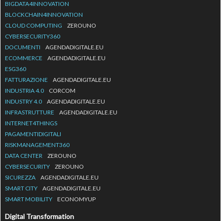
BIGDATA4INNOVATION
BLOCKCHAIN4INNOVATION
CLOUD COMPUTING
ZEROUNO
CYBERSECURITY360
DOCUMENTI
AGENDADIGITALE.EU
ECOMMERCE
AGENDADIGITALE.EU
ESG360
FATTURAZIONE
AGENDADIGITALE.EU
INDUSTRIA 4.0
CORCOM
INDUSTRY 4.0
AGENDADIGITALE.EU
INFRASTRUTTURE
AGENDADIGITALE.EU
INTERNET4THINGS
PAGAMENTIDIGITALI
RISKMANAGEMENT360
DATA CENTER
ZEROUNO
CYBERSECURITY
ZEROUNO
SICUREZZA
AGENDADIGITALE.EU
SMART CITY
AGENDADIGITALE.EU
SMART MOBILITY
ECONOMYUP
Digital Transformation