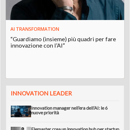
AI TRANSFORMATION
“Guardiamo (insieme) più quadri per fare
innovazione con l’AI”
INNOVATION LEADER
Innovation manager nell’era dell’AI: le 6
nuove priorità
Elemaster crea un innovation hub per startup