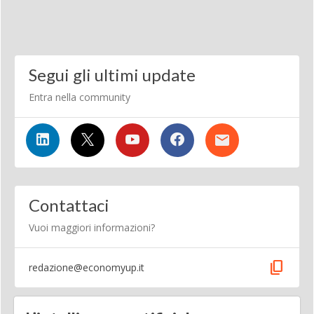
Segui gli ultimi update
Entra nella community
Contattaci
Vuoi maggiori informazioni?
content_copy
redazione@economyup.it