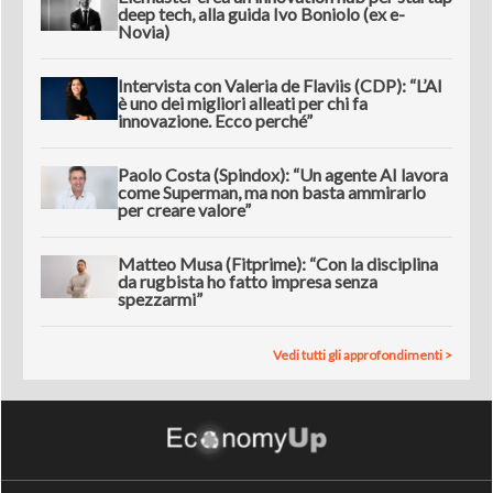
deep tech, alla guida Ivo Boniolo (ex e-
Novia)
Intervista con Valeria de Flaviis (CDP): “L’AI
è uno dei migliori alleati per chi fa
innovazione. Ecco perché”
Paolo Costa (Spindox): “Un agente AI lavora
come Superman, ma non basta ammirarlo
per creare valore”
Matteo Musa (Fitprime): “Con la disciplina
da rugbista ho fatto impresa senza
spezzarmi”
Vedi tutti gli approfondimenti >