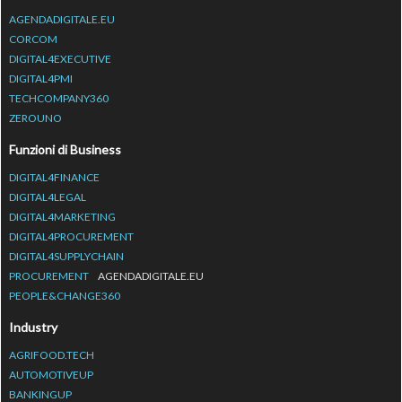
AGENDADIGITALE.EU
CORCOM
DIGITAL4EXECUTIVE
DIGITAL4PMI
TECHCOMPANY360
ZEROUNO
Funzioni di Business
DIGITAL4FINANCE
DIGITAL4LEGAL
DIGITAL4MARKETING
DIGITAL4PROCUREMENT
DIGITAL4SUPPLYCHAIN
PROCUREMENT
AGENDADIGITALE.EU
PEOPLE&CHANGE360
Industry
AGRIFOOD.TECH
AUTOMOTIVEUP
BANKINGUP