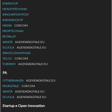
ENERGYUP
HEALTHTECH360
INNOVATION POST
INSURANCEUP
MEDIA
CORCOM
PROPTECH360
RETAILUP
SANITÀ
AGENDADIGITALE.EU
SCUOLA
AGENDADIGITALE.EU
SPACECONOMY360
TELCO
CORCOM
TURISMO
AGENDADIGITALE.EU
PA
CITTADINANZA
AGENDADIGITALE.EU
PA DIGITALE
CORCOM
SANITÀ
AGENDADIGITALE.EU
SCUOLA
AGENDADIGITALE.EU
Startup e Open Innovation