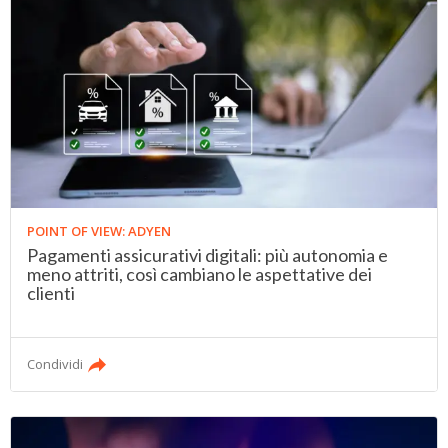
POINT OF VIEW: ADYEN
Pagamenti assicurativi digitali: più autonomia e
meno attriti, così cambiano le aspettative dei
clienti
Condividi