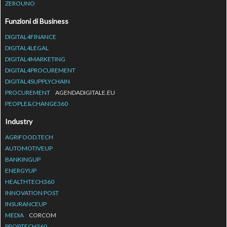
ZEROUNO
Funzioni di Business
DIGITAL4FINANCE
DIGITAL4LEGAL
DIGITAL4MARKETING
DIGITAL4PROCUREMENT
DIGITAL4SUPPLYCHAIN
PROCUREMENT
AGENDADIGITALE.EU
PEOPLE&CHANGE360
Industry
AGRIFOOD.TECH
AUTOMOTIVEUP
BANKINGUP
ENERGYUP
HEALTHTECH360
INNOVATION POST
INSURANCEUP
MEDIA
CORCOM
PROPTECH360