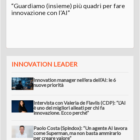
“Guardiamo (insieme) più quadri per fare
innovazione con l’AI”
INNOVATION LEADER
Innovation manager nell’era dell’AI: le 6
nuove priorità
Intervista con Valeria de Flaviis (CDP): “L’AI
è uno dei migliori alleati per chi fa
innovazione. Ecco perché”
Paolo Costa (Spindox): “Un agente AI lavora
come Superman, ma non basta ammirarlo
per creare valore”