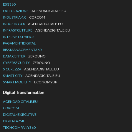
ESG360
FATTURAZIONE
AGENDADIGITALE.EU
INDUSTRIA 4.0
CORCOM
INDUSTRY 4.0
AGENDADIGITALE.EU
INFRASTRUTTURE
AGENDADIGITALE.EU
INTERNET4THINGS
PAGAMENTIDIGITALI
RISKMANAGEMENT360
DATA CENTER
ZEROUNO
CYBERSECURITY
ZEROUNO
SICUREZZA
AGENDADIGITALE.EU
SMART CITY
AGENDADIGITALE.EU
SMART MOBILITY
ECONOMYUP
Digital Transformation
AGENDADIGITALE.EU
CORCOM
DIGITAL4EXECUTIVE
DIGITAL4PMI
TECHCOMPANY360