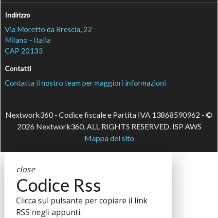
Indirizzo
Via Moretto da Brescia, 22
Milano - Italia
CAP 20133
Contatti
Contatta il nostro team per maggiori informazioni
Nextwork360 - Codice fiscale e Partita IVA 13868590962 - ©
2026 Nextwork360. ALL RIGHTS RESERVED. ISP AWS
Mappa del sito
close
Codice Rss
Clicca sul pulsante per copiare il link
RSS negli appunti.