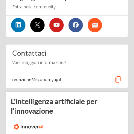
Entra nella community
Contattaci
Vuoi maggiori informazioni?
content_copy
redazione@economyup.it
L’intelligenza artificiale per
l’innovazione