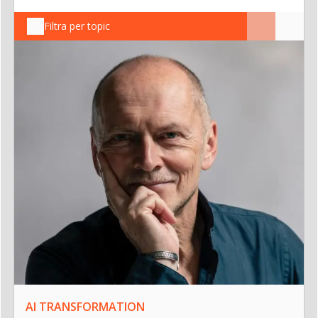
Filtra per topic
AI TRANSFORMATION