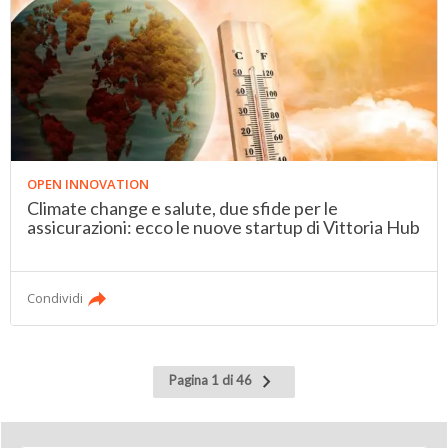
OPEN INNOVATION
Climate change e salute, due sfide per le
assicurazioni: ecco le nuove startup di Vittoria Hub
Condividi
Pagina
Pagina 1 di 46
successiva