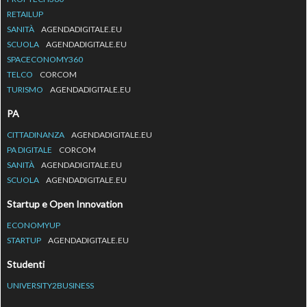
RETAILUP
SANITÀ
AGENDADIGITALE.EU
SCUOLA
AGENDADIGITALE.EU
SPACECONOMY360
TELCO
CORCOM
TURISMO
AGENDADIGITALE.EU
PA
CITTADINANZA
AGENDADIGITALE.EU
PA DIGITALE
CORCOM
SANITÀ
AGENDADIGITALE.EU
SCUOLA
AGENDADIGITALE.EU
Startup e Open Innovation
ECONOMYUP
STARTUP
AGENDADIGITALE.EU
Studenti
UNIVERSITY2BUSINESS