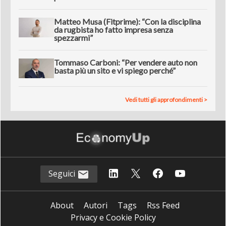
Matteo Musa (Fitprime): “Con la disciplina
da rugbista ho fatto impresa senza
spezzarmi”
Tommaso Carboni: “Per vendere auto non
basta più un sito e vi spiego perché”
Vedi tutti gli approfondimenti >
Seguici
About
Autori
Tags
Rss Feed
Privacy e Cookie Policy