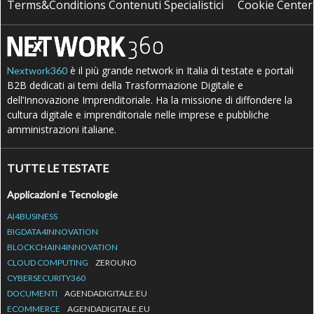
Terms&Conditions Contenuti Specialistici
Cookie Center
è il più grande network in Italia di testate e portali
Nextwork360
B2B dedicati ai temi della Trasformazione Digitale e
dell’Innovazione Imprenditoriale. Ha la missione di diffondere la
cultura digitale e imprenditoriale nelle imprese e pubbliche
amministrazioni italiane.
TUTTE LE TESTATE
Applicazioni e Tecnologie
AI4BUSINESS
BIGDATA4INNOVATION
BLOCKCHAIN4INNOVATION
CLOUD COMPUTING
ZEROUNO
CYBERSECURITY360
DOCUMENTI
AGENDADIGITALE.EU
ECOMMERCE
AGENDADIGITALE.EU