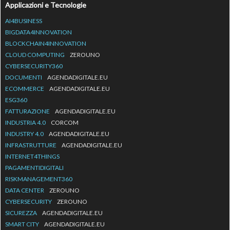
Applicazioni e Tecnologie
AI4BUSINESS
BIGDATA4INNOVATION
BLOCKCHAIN4INNOVATION
CLOUD COMPUTING
ZEROUNO
CYBERSECURITY360
DOCUMENTI
AGENDADIGITALE.EU
ECOMMERCE
AGENDADIGITALE.EU
ESG360
FATTURAZIONE
AGENDADIGITALE.EU
INDUSTRIA 4.0
CORCOM
INDUSTRY 4.0
AGENDADIGITALE.EU
INFRASTRUTTURE
AGENDADIGITALE.EU
INTERNET4THINGS
PAGAMENTIDIGITALI
RISKMANAGEMENT360
DATA CENTER
ZEROUNO
CYBERSECURITY
ZEROUNO
SICUREZZA
AGENDADIGITALE.EU
SMART CITY
AGENDADIGITALE.EU