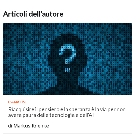
Articoli dell'autore
L'ANALISI
Riacquisire il pensiero e la speranza è la via per non
avere paura delle tecnologie e dell'AI
di
Markus Krienke