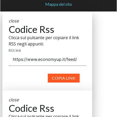
Mappa del sito
close
Codice Rss
Clicca sul pulsante per copiare il link
RSS negli appunti.
RSS link
COPIA LINK
close
Codice Rss
Clicca sul pulsante per copiare il link