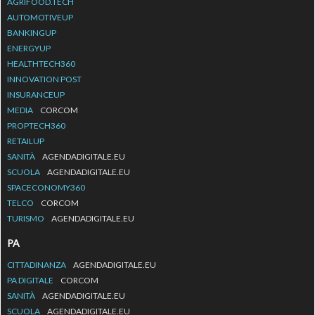
AGRIFOOD.TECH
AUTOMOTIVEUP
BANKINGUP
ENERGYUP
HEALTHTECH360
INNOVATION POST
INSURANCEUP
MEDIA
CORCOM
PROPTECH360
RETAILUP
SANITÀ
AGENDADIGITALE.EU
SCUOLA
AGENDADIGITALE.EU
SPACECONOMY360
TELCO
CORCOM
TURISMO
AGENDADIGITALE.EU
PA
CITTADINANZA
AGENDADIGITALE.EU
PA DIGITALE
CORCOM
SANITÀ
AGENDADIGITALE.EU
SCUOLA
AGENDADIGITALE.EU