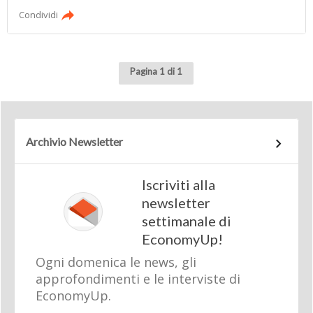
Condividi
Pagina 1 di 1
Archivio Newsletter
Iscriviti alla
newsletter
settimanale di
EconomyUp!
Ogni domenica le news, gli
approfondimenti e le interviste di
EconomyUp.