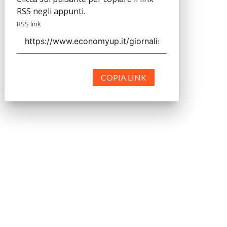
RSS negli appunti.
RSS link
COPIA LINK