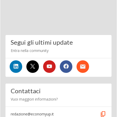
Segui gli ultimi update
Entra nella community
Contattaci
Vuoi maggiori informazioni?
content_copy
redazione@economyup.it