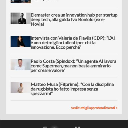
Elemaster crea un innovation hub per startup
deep tech, alla guida Ivo Boniolo (ex e-
Novia)
Intervista con Valeria de Flaviis (CDP): “L’AI
è uno dei migliori alleati per chi fa
innovazione. Ecco perché”
Paolo Costa (Spindox): “Un agente AI lavora
come Superman, ma non basta ammirarlo
per creare valore”
Matteo Musa (Fitprime): “Con la disciplina
da rugbista ho fatto impresa senza
spezzarmi”
Vedi tutti gli approfondimenti >