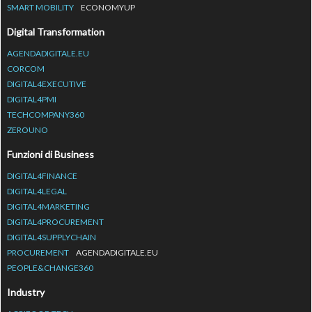
SMART MOBILITY
ECONOMYUP
Digital Transformation
AGENDADIGITALE.EU
CORCOM
DIGITAL4EXECUTIVE
DIGITAL4PMI
TECHCOMPANY360
ZEROUNO
Funzioni di Business
DIGITAL4FINANCE
DIGITAL4LEGAL
DIGITAL4MARKETING
DIGITAL4PROCUREMENT
DIGITAL4SUPPLYCHAIN
PROCUREMENT
AGENDADIGITALE.EU
PEOPLE&CHANGE360
Industry