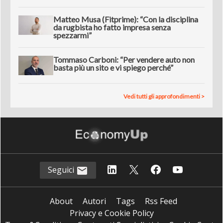
Matteo Musa (Fitprime): “Con la disciplina
da rugbista ho fatto impresa senza
spezzarmi”
Tommaso Carboni: “Per vendere auto non
basta più un sito e vi spiego perché”
Vedi tutti gli approfondimenti >
Seguici
About
Autori
Tags
Rss Feed
Privacy e Cookie Policy