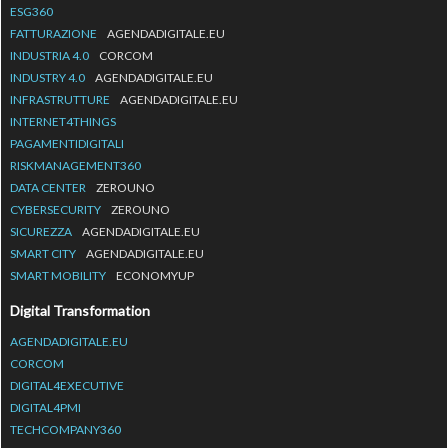
ESG360
FATTURAZIONE
AGENDADIGITALE.EU
INDUSTRIA 4.0
CORCOM
INDUSTRY 4.0
AGENDADIGITALE.EU
INFRASTRUTTURE
AGENDADIGITALE.EU
INTERNET4THINGS
PAGAMENTIDIGITALI
RISKMANAGEMENT360
DATA CENTER
ZEROUNO
CYBERSECURITY
ZEROUNO
SICUREZZA
AGENDADIGITALE.EU
SMART CITY
AGENDADIGITALE.EU
SMART MOBILITY
ECONOMYUP
Digital Transformation
AGENDADIGITALE.EU
CORCOM
DIGITAL4EXECUTIVE
DIGITAL4PMI
TECHCOMPANY360