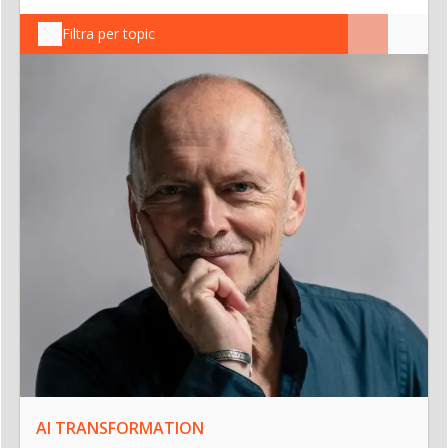
Filtra per topic
AI TRANSFORMATION