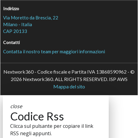
Indirizzo
Via Moretto da Brescia, 22
Milano - Italia
CAP 20133
Contatti
Contatta il nostro team per maggiori informazioni
Nextwork360 - Codice fiscale e Partita IVA 13868590962 - ©
2026 Nextwork360. ALL RIGHTS RESERVED. ISP AWS
Mappa del sito
close
Codice Rss
Clicca sul pulsante per copiare il link
RSS negli appunti.