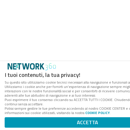
I tuoi contenuti, la tua privacy!
Su questo sito utilizziamo cookie tecnici necessari alla navigazione e funzionali a
Utilizziamo i cookie anche per fornirti un’esperienza di navigazione sempre miglio
interazioni con le nostre funzionalità social e per consentirti di ricevere comuni
aderenti alle tue abitudini di navigazione e ai tuoi interessi.
Puoi esprimere il tuo consenso cliccando su ACCETTA TUTTI I COOKIE. Chiudendo
continui senza accettare.
Potrai sempre gestire le tue preferenze accedendo al nostro COOKIE CENTER e 
informazioni sui cookie utilizzati, visitando la nostra
COOKIE POLICY
.
ACCETTA