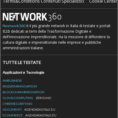
Terms&Conditions Contenuti Specialistici
Cookie Center
è il più grande network in Italia di testate e portali
Nextwork360
B2B dedicati ai temi della Trasformazione Digitale e
dell’Innovazione Imprenditoriale. Ha la missione di diffondere la
cultura digitale e imprenditoriale nelle imprese e pubbliche
amministrazioni italiane.
TUTTE LE TESTATE
Applicazioni e Tecnologie
AI4BUSINESS
BIGDATA4INNOVATION
BLOCKCHAIN4INNOVATION
CLOUD COMPUTING
ZEROUNO
CYBERSECURITY360
DOCUMENTI
AGENDADIGITALE.EU
ECOMMERCE
AGENDADIGITALE.EU