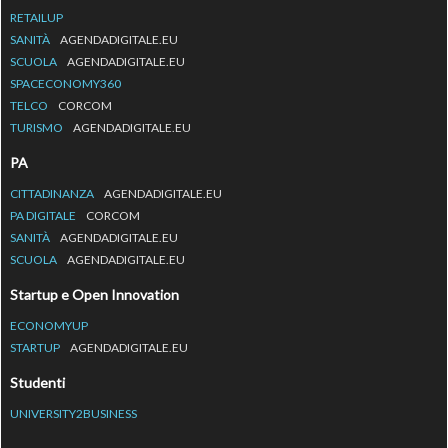
RETAILUP
SANITÀ
AGENDADIGITALE.EU
SCUOLA
AGENDADIGITALE.EU
SPACECONOMY360
TELCO
CORCOM
TURISMO
AGENDADIGITALE.EU
PA
CITTADINANZA
AGENDADIGITALE.EU
PA DIGITALE
CORCOM
SANITÀ
AGENDADIGITALE.EU
SCUOLA
AGENDADIGITALE.EU
Startup e Open Innovation
ECONOMYUP
STARTUP
AGENDADIGITALE.EU
Studenti
UNIVERSITY2BUSINESS