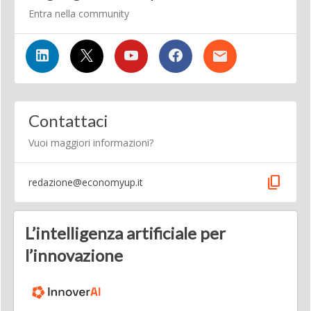
Entra nella community
Contattaci
Vuoi maggiori informazioni?
content_copy
redazione@economyup.it
L’intelligenza artificiale per
l’innovazione