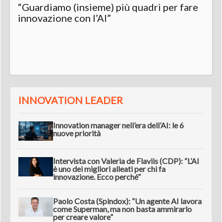
“Guardiamo (insieme) più quadri per fare
innovazione con l’AI”
INNOVATION LEADER
Innovation manager nell’era dell’AI: le 6
nuove priorità
Intervista con Valeria de Flaviis (CDP): “L’AI
è uno dei migliori alleati per chi fa
innovazione. Ecco perché”
Paolo Costa (Spindox): “Un agente AI lavora
come Superman, ma non basta ammirarlo
per creare valore”