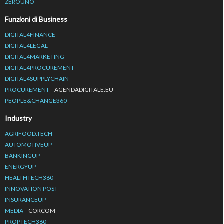
ZEROUNO
Funzioni di Business
DIGITAL4FINANCE
DIGITAL4LEGAL
DIGITAL4MARKETING
DIGITAL4PROCUREMENT
DIGITAL4SUPPLYCHAIN
PROCUREMENT
AGENDADIGITALE.EU
PEOPLE&CHANGE360
Industry
AGRIFOOD.TECH
AUTOMOTIVEUP
BANKINGUP
ENERGYUP
HEALTHTECH360
INNOVATION POST
INSURANCEUP
MEDIA
CORCOM
PROPTECH360