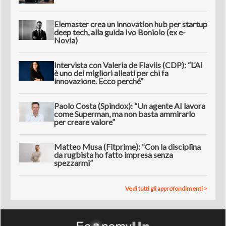
Elemaster crea un innovation hub per startup
deep tech, alla guida Ivo Boniolo (ex e-
Novia)
Intervista con Valeria de Flaviis (CDP): “L’AI
è uno dei migliori alleati per chi fa
innovazione. Ecco perché”
Paolo Costa (Spindox): “Un agente AI lavora
come Superman, ma non basta ammirarlo
per creare valore”
Matteo Musa (Fitprime): “Con la disciplina
da rugbista ho fatto impresa senza
spezzarmi”
Vedi tutti gli approfondimenti >