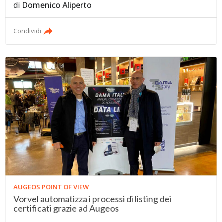
di
Domenico Aliperto
Condividi
AUGEOS POINT OF VIEW
Vorvel automatizza i processi di listing dei
certificati grazie ad Augeos