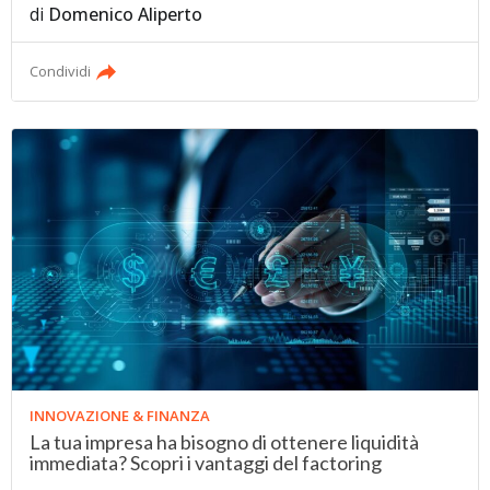
di
Domenico Aliperto
Condividi
INNOVAZIONE & FINANZA
La tua impresa ha bisogno di ottenere liquidità
immediata? Scopri i vantaggi del factoring