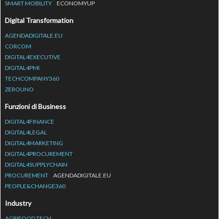
SMART MOBILITY
ECONOMYUP
Digital Transformation
AGENDADIGITALE.EU
CORCOM
DIGITAL4EXECUTIVE
DIGITAL4PMI
TECHCOMPANY360
ZEROUNO
Funzioni di Business
DIGITAL4FINANCE
DIGITAL4LEGAL
DIGITAL4MARKETING
DIGITAL4PROCUREMENT
DIGITAL4SUPPLYCHAIN
PROCUREMENT
AGENDADIGITALE.EU
PEOPLE&CHANGE360
Industry
AGRIFOOD.TECH