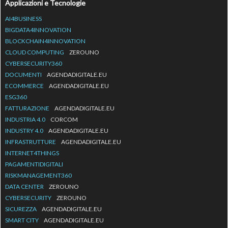
Applicazioni e Tecnologie
AI4BUSINESS
BIGDATA4INNOVATION
BLOCKCHAIN4INNOVATION
CLOUD COMPUTING
ZEROUNO
CYBERSECURITY360
DOCUMENTI
AGENDADIGITALE.EU
ECOMMERCE
AGENDADIGITALE.EU
ESG360
FATTURAZIONE
AGENDADIGITALE.EU
INDUSTRIA 4.0
CORCOM
INDUSTRY 4.0
AGENDADIGITALE.EU
INFRASTRUTTURE
AGENDADIGITALE.EU
INTERNET4THINGS
PAGAMENTIDIGITALI
RISKMANAGEMENT360
DATA CENTER
ZEROUNO
CYBERSECURITY
ZEROUNO
SICUREZZA
AGENDADIGITALE.EU
SMART CITY
AGENDADIGITALE.EU