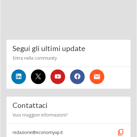
Segui gli ultimi update
Entra nella community
Contattaci
Vuoi maggiori informazioni?
content_copy
redazione@economyup.it