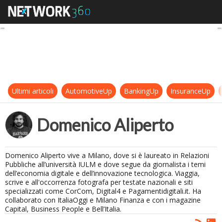
Domenico Aliperto
Ultimi articoli
AutomotiveUp
BankingUp
InsuranceUp
Domenico Aliperto
Domenico Aliperto vive a Milano, dove si è laureato in Relazioni
Pubbliche all’università IULM e dove segue da giornalista i temi
dell’economia digitale e dell’innovazione tecnologica. Viaggia,
scrive e all'occorrenza fotografa per testate nazionali e siti
specializzati come CorCom, Digital4 e Pagamentidigitali.it. Ha
collaborato con ItaliaOggi e Milano Finanza e con i magazine
Capital, Business People e Bell’Italia.