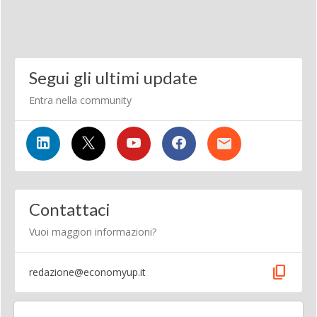
Segui gli ultimi update
Entra nella community
Contattaci
Vuoi maggiori informazioni?
content_copy
redazione@economyup.it