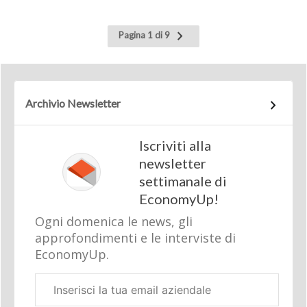
Pagina
Pagina 1 di 9
successiva
Archivio Newsletter
Iscriviti alla
newsletter
settimanale di
EconomyUp!
Ogni domenica le news, gli
approfondimenti e le interviste di
EconomyUp.
Email
aziendale