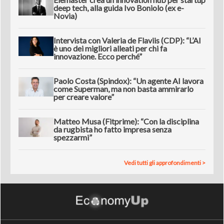
deep tech, alla guida Ivo Boniolo (ex e-
Novia)
Intervista con Valeria de Flaviis (CDP): “L’AI
è uno dei migliori alleati per chi fa
innovazione. Ecco perché”
Paolo Costa (Spindox): “Un agente AI lavora
come Superman, ma non basta ammirarlo
per creare valore”
Matteo Musa (Fitprime): “Con la disciplina
da rugbista ho fatto impresa senza
spezzarmi”
Vedi tutti gli approfondimenti >