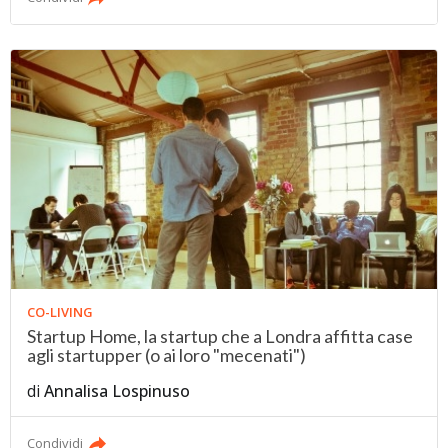
CO-LIVING
Startup Home, la startup che a Londra affitta case
agli startupper (o ai loro "mecenati")
di
Annalisa Lospinuso
Condividi