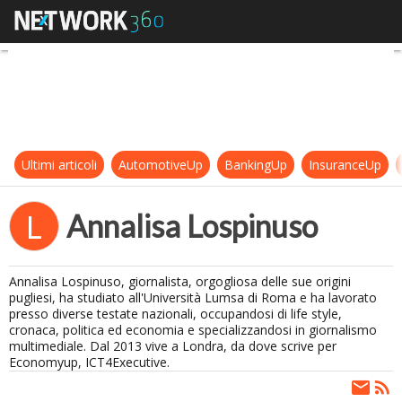
Annalisa Lospinuso
Ultimi articoli
AutomotiveUp
BankingUp
InsuranceUp
Annalisa Lospinuso
L
Annalisa Lospinuso, giornalista, orgogliosa delle sue origini
pugliesi, ha studiato all'Università Lumsa di Roma e ha lavorato
presso diverse testate nazionali, occupandosi di life style,
cronaca, politica ed economia e specializzandosi in giornalismo
multimediale. Dal 2013 vive a Londra, da dove scrive per
Economyup, ICT4Executive.