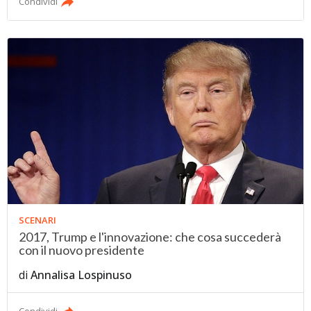
Condividi
SCENARI
2017, Trump e l'innovazione: che cosa succederà
con il nuovo presidente
di
Annalisa Lospinuso
Condividi