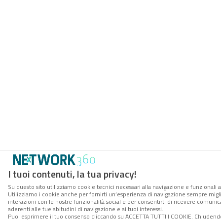
I tuoi contenuti, la tua privacy!
Su questo sito utilizziamo cookie tecnici necessari alla navigazione e funzionali a
Utilizziamo i cookie anche per fornirti un’esperienza di navigazione sempre miglio
interazioni con le nostre funzionalità social e per consentirti di ricevere comuni
aderenti alle tue abitudini di navigazione e ai tuoi interessi.
Puoi esprimere il tuo consenso cliccando su ACCETTA TUTTI I COOKIE. Chiudendo