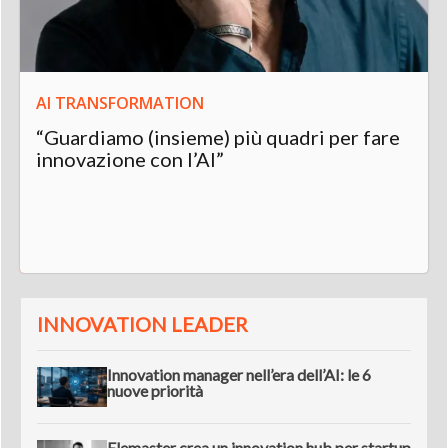
AI TRANSFORMATION
“Guardiamo (insieme) più quadri per fare
innovazione con l’AI”
INNOVATION LEADER
Innovation manager nell’era dell’AI: le 6
nuove priorità
Elemaster crea un innovation hub per startup