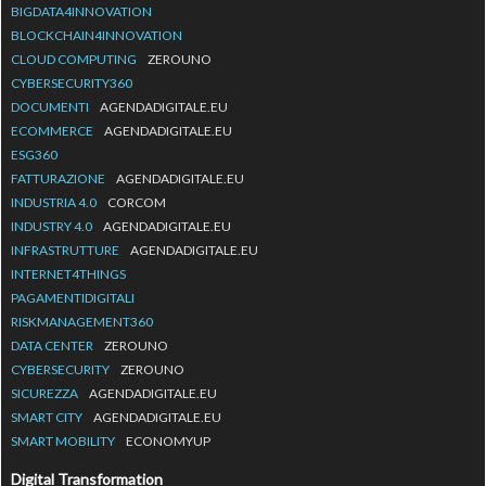
BIGDATA4INNOVATION
BLOCKCHAIN4INNOVATION
CLOUD COMPUTING
ZEROUNO
CYBERSECURITY360
DOCUMENTI
AGENDADIGITALE.EU
ECOMMERCE
AGENDADIGITALE.EU
ESG360
FATTURAZIONE
AGENDADIGITALE.EU
INDUSTRIA 4.0
CORCOM
INDUSTRY 4.0
AGENDADIGITALE.EU
INFRASTRUTTURE
AGENDADIGITALE.EU
INTERNET4THINGS
PAGAMENTIDIGITALI
RISKMANAGEMENT360
DATA CENTER
ZEROUNO
CYBERSECURITY
ZEROUNO
SICUREZZA
AGENDADIGITALE.EU
SMART CITY
AGENDADIGITALE.EU
SMART MOBILITY
ECONOMYUP
Digital Transformation