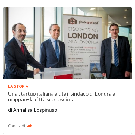
LA STORIA
Una startup italiana aiuta il sindaco di Londra a
mappare la città sconosciuta
di
Annalisa Lospinuso
Condividi