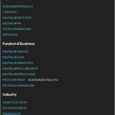
AGENDADIGITALE.EU
CORCOM
DIGITAL4EXECUTIVE
DIGITAL4PMI
TECHCOMPANY360
ZEROUNO
Funzioni di Business
DIGITAL4FINANCE
DIGITAL4LEGAL
DIGITAL4MARKETING
DIGITAL4PROCUREMENT
DIGITAL4SUPPLYCHAIN
PROCUREMENT
AGENDADIGITALE.EU
PEOPLE&CHANGE360
Industry
AGRIFOOD.TECH
AUTOMOTIVEUP
BANKINGUP