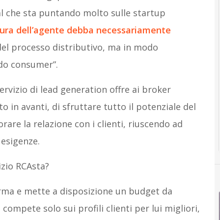
l che sta puntando molto sulle startup
igura dell’agente debba necessariamente
del processo distributivo, ma in modo
ndo consumer”.
ervizio di lead generation offre ai broker
lto in avanti, di sfruttare tutto il potenziale del
orare la relazione con i clienti, riuscendo ad
 esigenze.
izio RCAsta?
aforma e mette a disposizione un budget da
compete solo sui profili clienti per lui migliori,