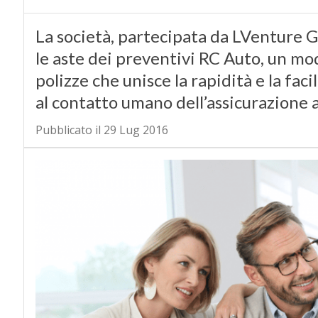
La società, partecipata da ​LVenture 
le aste dei preventivi RC Auto, un mod
polizze che unisce la rapidità e la faci
al contatto umano dell’assicurazione 
Pubblicato il 29 Lug 2016