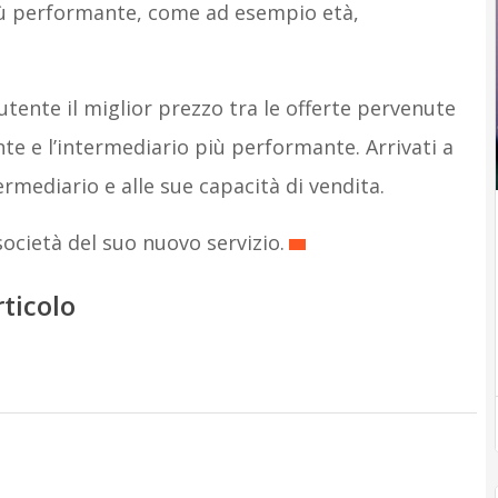
più performante, come ad esempio età,
l’utente il miglior prezzo tra le offerte pervenute
tente e l’intermediario più performante. Arrivati a
ermediario e alle sue capacità di vendita.
società del suo nuovo servizio.
rticolo