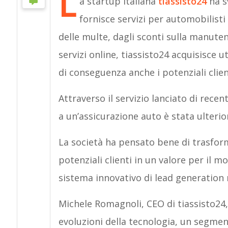
L
a startup italiana
tiassisto24
ha s
fornisce servizi per automobilisti 
delle multe, dagli sconti sulla manute
servizi online, tiassisto24 acquisisce 
di conseguenza anche i potenziali clien
Attraverso il servizio lanciato di recent
a un’assicurazione auto è stata ulteri
La società ha pensato bene di trasforma
potenziali clienti in un valore per il 
sistema innovativo di lead generation r
Michele Romagnoli, CEO di tiassisto24,
evoluzioni della tecnologia, un segmen