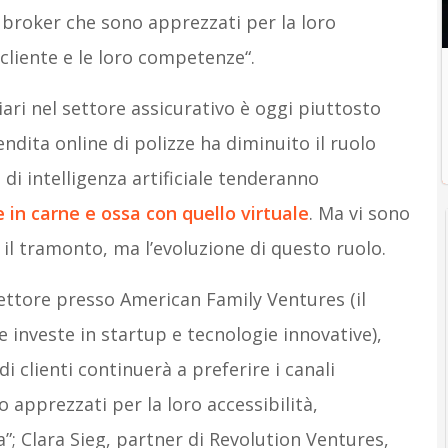
 e broker che sono apprezzati per la loro
 cliente e le loro competenze“.
iari nel settore assicurativo è oggi piuttosto
endita online di polizze ha diminuito il ruolo
 di intelligenza artificiale tenderanno
e in carne e ossa con quello virtuale
. Ma vi sono
il tramonto, ma l’evoluzione di questo ruolo.
irettore presso American Family Ventures (il
 investe in startup e tecnologie innovative),
 clienti continuerà a preferire i canali
no apprezzati per la loro accessibilità,
”; Clara Sieg, partner di Revolution Ventures,