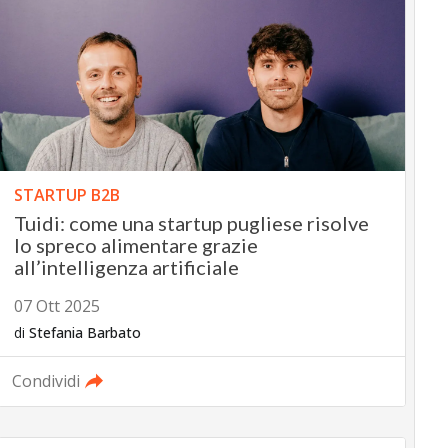
STARTUP B2B
Tuidi: come una startup pugliese risolve
lo spreco alimentare grazie
all’intelligenza artificiale
07 Ott 2025
di
Stefania Barbato
Condividi