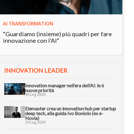
AI TRANSFORMATION
“Guardiamo (insieme) più quadri per fare
innovazione con l’AI”
INNOVATION LEADER
Innovation manager nell’era dell’AI: le 6
nuove priorità
30 Lug 2026
Elemaster crea un innovation hub per startup
deep tech, alla guida Ivo Boniolo (ex e-
Novia)
29 Lug 2026