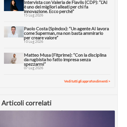
Intervista con Valeria de Flaviis (CDP): “L’AI
è uno dei migliori alleati per chi fa
innovazione. Ecco perché”
15 Lug 2026
Paolo Costa (Spindox): “Un agente AI lavora
come Superman, ma non basta ammirarlo
per creare valore”
10 Lug 2026
Matteo Musa (Fitprime): “Con la disciplina
da rugbista ho fatto impresa senza
spezzarmi”
07 Lug 2026
Vedi tutti gli approfondimenti >
Articoli correlati