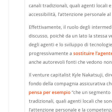
canali tradizionali, quali agenti locali
accessibilità, l’attenzione personale al
Effettivamente, il ruolo degli intermed
discusso, poichè da un lato la stessa v
degli agenti e lo sviluppo di tecnologie
progressivamente a
sostituire l’agent
anche autorevoli fonti che vedono non 
Il venture capitalist Kyle Nakatsuji, d
fondo della compagnia assicurativa che
pensa per esempio
“che un segmento di
tradizionali, quali agenti locali che so
l’attenzione personale e la competenza