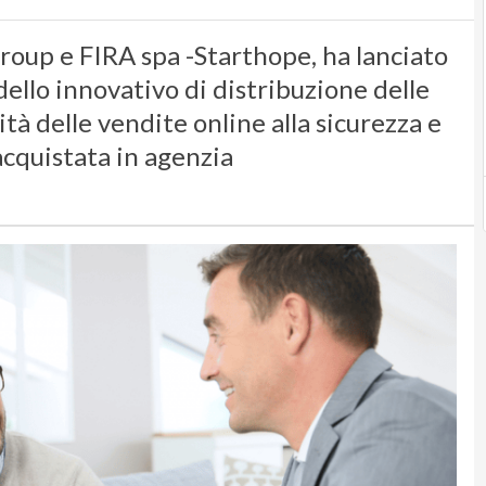
Group e FIRA spa -Starthope, ha lanciato
ello innovativo di distribuzione delle
lità delle vendite online alla sicurezza e
acquistata in agenzia