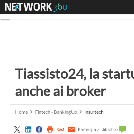
Menu
Tiassisto24, la startu
Tiassisto24, la star
anche ai broker
Home
Fintech - BankingUp
Insurtech
Partecipa al dibattito