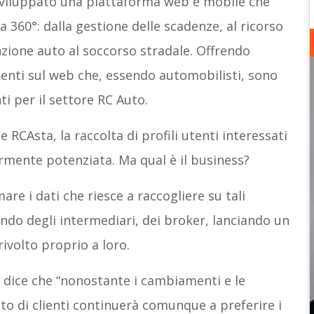
viluppato una piattaforma web e mobile che
a 360°: dalla gestione delle scadenze, al ricorso
nzione auto al soccorso stradale. Offrendo
utenti sul web che, essendo automobilisti, sono
ti per il settore RC Auto.
e RCAsta, la raccolta di profili utenti interessati
ormente potenziata. Ma qual è il business?
re i dati che riesce a raccogliere su tali
mondo degli intermediari, dei broker, lanciando un
ivolto proprio a loro.
 dice che “nonostante i cambiamenti e le
to di clienti continuerà comunque a preferire i