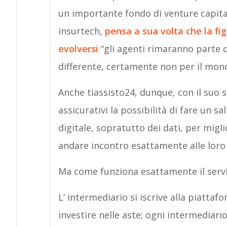
un importante fondo di venture capita
insurtech,
pensa a sua volta che la f
evolversi
“gli agenti rimaranno parte 
differente, certamente non per il mo
Anche tiassisto24, dunque, con il suo s
assicurativi la possibilità di fare un sa
digitale, sopratutto dei dati, per migli
andare incontro esattamente alle loro
Ma come funziona esattamente il serv
L’ intermediario si iscrive alla piatt
investire nelle aste; ogni intermediario 