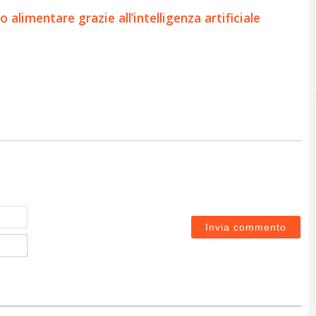
 alimentare grazie all’intelligenza artificiale
Nome
Email*