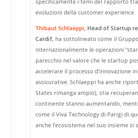
specificamente i temi del rapporto tra
evoluzioni della customer experience.
Thibaut Schlaeppi
, Head of Startup r
Cardif,
ha sottolineato come il Gruppo,
internazionalmente le operazioni “star
parecchio nel valore che le startup p
accelerare il processo d’innovazione 
assicurative. Schlaeppi ha anche ripor
States rimanga ampio), stia recuperand
continente stanno aumentando, mentre 
come il Viva Technology di Parigi di q
anche l’ecosistema nel suo insieme si 