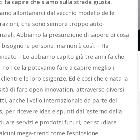
i fa capire che siamo sulla strada giusta
.
mo allontanarci dal vecchio modello delle
razioni, che sono sempre troppo auto-
nziali. Abbiamo la presunzione di sapere di cosa
bisogno le persone, ma non è così. – Ha
ineato – Lo abbiamo capito già tre anni fa che
i non ce la potevamo fare a capire meglio i
 clienti e le loro esigenze. Ed è così che è nata la
ità di fare open innovation, attraverso diversi
ti, anche livello internazionale da parte del
, per ricevere idee e spunti dall’esterno della
duare servizi e prodotti futuri, per studiare
i alcuni mega-trend come l’esplosione