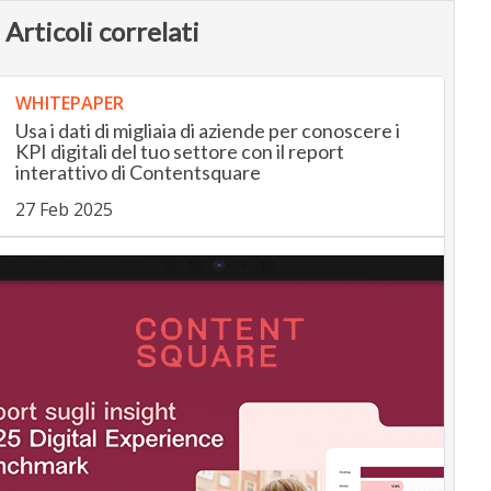
Articoli correlati
WHITEPAPER
Usa i dati di migliaia di aziende per conoscere i
KPI digitali del tuo settore con il report
interattivo di Contentsquare
27 Feb 2025