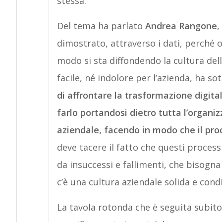
stessa.
Del tema ha parlato
Andrea Rangone
,
dimostrato, attraverso i dati, perché 
modo si sta diffondendo la cultura del
facile, né indolore per l’azienda, ha so
di affrontare la trasformazione digita
farlo portandosi dietro tutta l’organi
aziendale, facendo in modo che il pro
deve tacere il fatto che questi proces
da insuccessi e fallimenti, che bisogna
c’è una cultura aziendale solida e condi
La tavola rotonda che è seguita subito