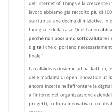
dell’Internet of Things e la crescente 
lavoro abbiamo già raccolto più di 100
startup su una decina di iniziative, in 
famiglia e della casa. Quest’anno
abbia
perché non possiamo sottovalutare i n
digitali
che ci portano necessariamente
finale.”
La call4ideas (insieme ad hackathon, o
delle modalità di open innovation util
ancora incerte nell’affrontare la digit
all’interno dell’organizzazione azienda
progetti, cultura innovativa e creativi