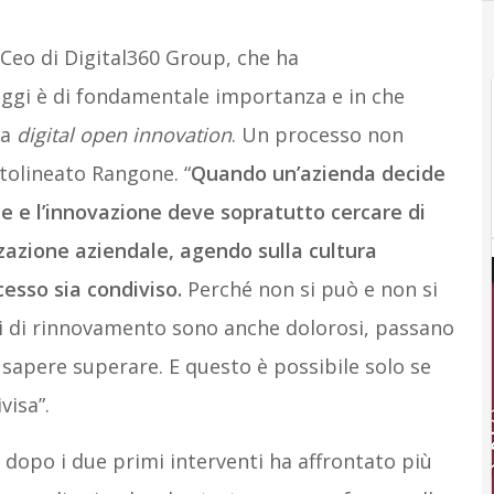
 Ceo di Digital360 Group, che ha
oggi è di fondamentale importanza e in che
la
digital open innovation
. Un processo non
ttolineato Rangone. “
Quando un’azienda decide
le e l’innovazione deve sopratutto cercare di
zzazione aziendale, agendo sulla cultura
cesso sia condiviso.
Perché non si può e non si
si di rinnovamento sono anche dolorosi, passano
 sapere superare. E questo è possibile solo se
visa”.
 dopo i due primi interventi ha affrontato più