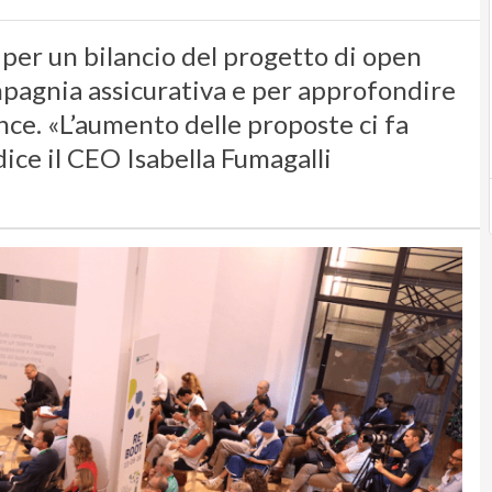
 per un bilancio del progetto di open
mpagnia assicurativa e per approfondire
nce. «L’aumento delle proposte ci fa
dice il CEO Isabella Fumagalli