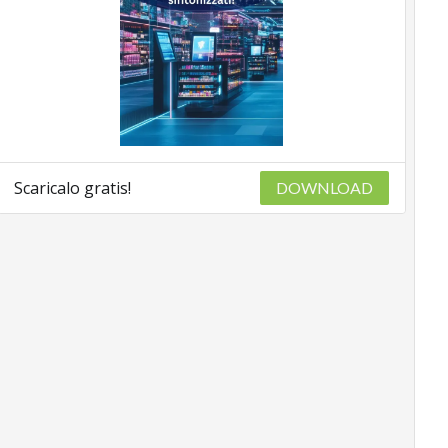
Scaricalo gratis!
DOWNLOAD