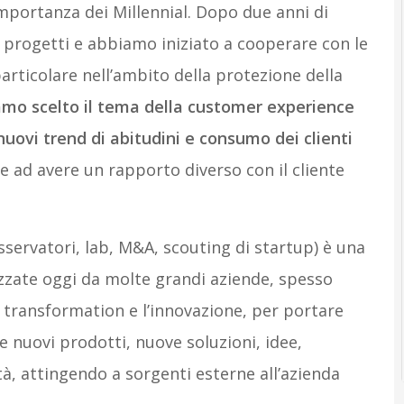
importanza dei Millennial. Dopo due anni di
 progetti e abbiamo iniziato a cooperare con le
particolare nell’ambito della protezione della
mo scelto il tema della customer experience
uovi trend di abitudini e consumo dei clienti
 ad avere un rapporto diverso con il cliente
sservatori, lab, M&A, scouting di startup) è una
izzate oggi da molte grandi aziende, spesso
al transformation e l’innovazione, per portare
le nuovi prodotti, nuove soluzioni, idee,
tà, attingendo a sorgenti esterne all’azienda