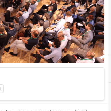
A
Assicurazioni Casa
i