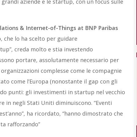
 grandi aziende e le startup, con un focus sulle
elations & Internet-of-Things at BNP Paribas
 che lo ha scelto per guidare
tup”, creda molto e stia investendo
ossono portare, assolutamente necessario per
in organizzazioni complesse come le compagnie
tato come l’Europa (nonostante il gap con gli
o punti: gli investimenti in startup nel vecchio
in negli Stati Uniti diminuiscono. “Eventi
uest’anno”, ha ricordato, “hanno dimostrato che
sta rafforzando”