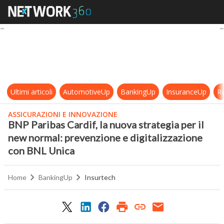
BNP Paribas Cardif, la nuova strat
Ultimi articoli
AutomotiveUp
BankingUp
InsuranceUp
Re
ASSICURAZIONI E INNOVAZIONE
BNP Paribas Cardif, la nuova strategia per il
new normal: prevenzione e digitalizzazione
con BNL Unica
Home
BankingUp
Insurtech