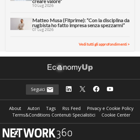
creare valore”
10 Lug 2026
Matteo Musa (Fitprime): “Con la disciplina da
rugbista ho fatto impresa senza spezzarmi”
07 Lug 2026
Vedi tutti gli approfondimenti >
Seguici
About
Autori
Tags
Rss Feed
Privacy e Cookie Policy
Terms&Conditions Contenuti Specialistici
Cookie Center