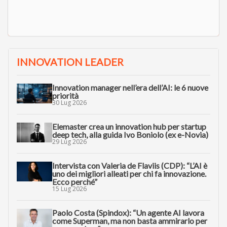
INNOVATION LEADER
Innovation manager nell’era dell’AI: le 6 nuove
priorità
30 Lug 2026
Elemaster crea un innovation hub per startup
deep tech, alla guida Ivo Boniolo (ex e-Novia)
29 Lug 2026
Intervista con Valeria de Flaviis (CDP): “L’AI è
uno dei migliori alleati per chi fa innovazione.
Ecco perché”
15 Lug 2026
Paolo Costa (Spindox): “Un agente AI lavora
come Superman, ma non basta ammirarlo per