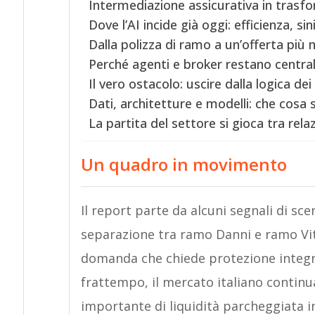
Intermediazione assicurativa in trasfo
Dove l’AI incide già oggi: efficienza, si
Dalla polizza di ramo a un’offerta più
Perché agenti e broker restano centrali
Il vero ostacolo: uscire dalla logica dei
Dati, architetture e modelli: che cosa 
La partita del settore si gioca tra rel
Un quadro in movimento
Il report parte da alcuni segnali di sc
separazione tra ramo Danni e ramo Vit
domanda che chiede protezione integrata
frattempo, il mercato italiano continu
importante di liquidità parcheggiata i