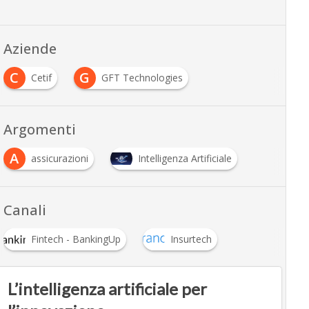
Aziende
C
G
Cetif
GFT Technologies
Argomenti
A
assicurazioni
Intelligenza Artificiale
Canali
Fintech - BankingUp
Insurtech
L’intelligenza artificiale per