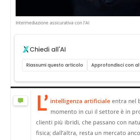
Intermediazione assicurativa con l'AI
Chiedi all'AI
Riassumi questo articolo
Approfondisci con alt
L’
i
ntelligenza artificiale
entra nel b
momento in cui il settore è in p
clienti più ibridi, che passano con nat
fisica; dall’altra, resta un mercato an