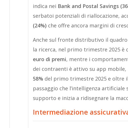
indica nei
Bank and Postal Savings (3
serbatoi potenziali di riallocazione, a
(24%)
che offre ancora margini di cresc
Anche sul fronte distributivo il quadr
la ricerca, nel primo trimestre 2025 è 
euro di premi
, mentre i comportamenti 
dei contraenti è attivo su app mobile, 
58%
del primo trimestre 2025 e oltre i
passaggio che l’intelligenza artificiale
supporto e inizia a ridisegnare la ma
Intermediazione assicurativa