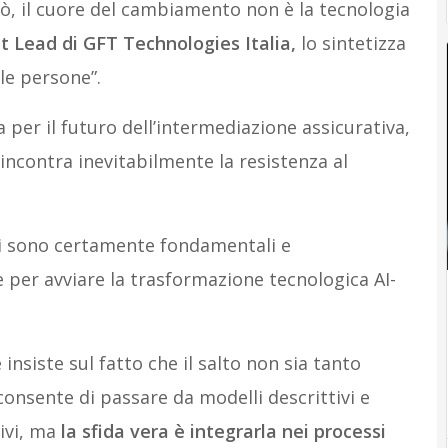
rò, il cuore del cambiamento non è la tecnologia
t Lead di GFT Technologies Italia,
lo sintetizza
le persone”.
ra per il futuro dell’intermediazione assicurativa,
ncontra inevitabilmente la resistenza al
ali sono certamente fondamentali e
 per avviare la trasformazione tecnologica AI-
 insiste sul fatto che il salto non sia tanto
consente di passare da modelli descrittivi e
tivi, ma
la sfida vera è integrarla nei processi