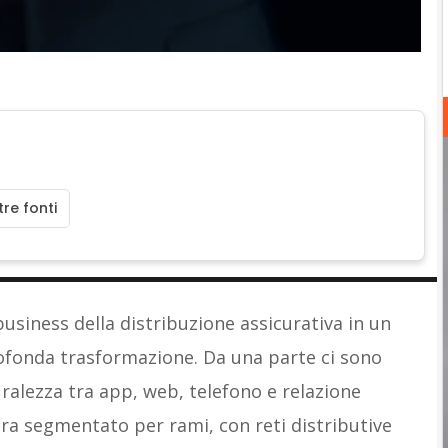
re fonti
usiness della distribuzione assicurativa in un
rofonda trasformazione. Da una parte ci sono
uralezza tra app, web, telefono e relazione
cora segmentato per rami, con reti distributive