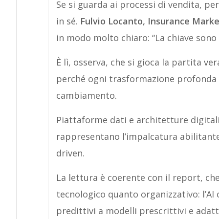
Se si guarda ai processi di vendita, pe
in sé.
Fulvio Locanto, Insurance Marke
in modo molto chiaro: “La chiave sono 
È lì, osserva, che si gioca la partita ve
perché ogni trasformazione profonda i
cambiamento.
Piattaforme dati e architetture digit
rappresentano l’impalcatura abilitante
driven.
La lettura è coerente con il report, che
tecnologico quanto organizzativo: l’AI 
predittivi a modelli prescrittivi e adat