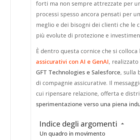
forti ma non sempre attrezzate per un
processi spesso ancora pensati per un 
meglio e dei bisogni dei clienti che l
più evolute di protezione e investimen
È dentro questa cornice che si colloca
assicurativi con AI e GenAI
, realizzat
GFT Technologies e Salesforce
, sulla
di compagnie assicurative. Il messaggio
cui ripensare relazione, offerta e dist
sperimentazione verso una piena indus
Indice degli argomenti
Un quadro in movimento