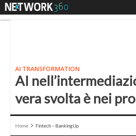
Menu
AI nell’intermediazione
AI TRANSFORMATION
AI nell’intermediazi
vera svolta è nei pr
Home
Fintech – BankingUp