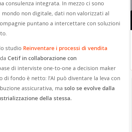
a consulenza integrata. In mezzo ci sono
mondo non digitale, dati non valorizzati al
e compagnie puntano a intercettare con soluzioni
to.
 lo studio
Reinventare i processi di vendita
o da
Cetif in collaborazione con
 base di interviste one-to-one a decision maker
 di fondo è netto: l’AI può diventare la leva con
ribuzione assicurativa, ma
solo se evolve dalla
trializzazione della stessa.