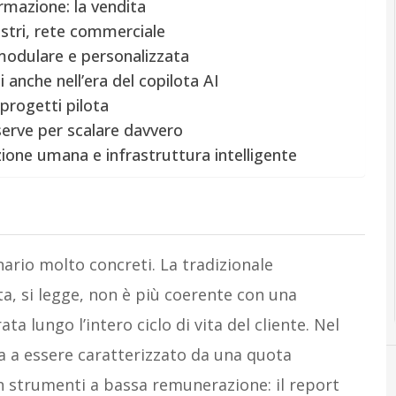
rmazione: la vendita
nistri, rete commerciale
 modulare e personalizzata
 anche nell’era del copilota AI
 progetti pilota
serve per scalare davvero
azione umana e infrastruttura intelligente
enario molto concreti. La tradizionale
a, si legge, non è più coerente con una
 lungo l’intero ciclo di vita del cliente. Nel
a a essere caratterizzato da una quota
n strumenti a bassa remunerazione: il report