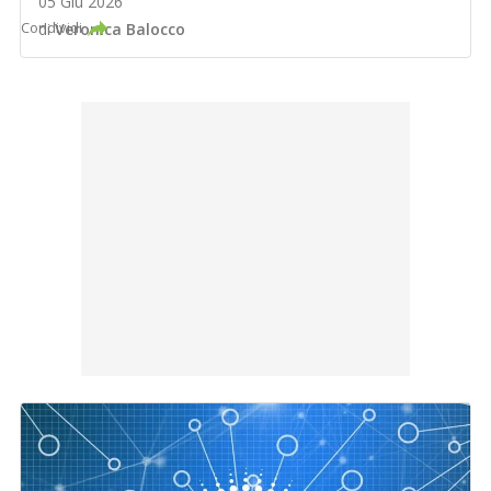
05 Giu 2026
Condividi
di
Veronica Balocco