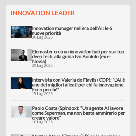
INNOVATION LEADER
Innovation manager nell’era dell’AI: le 6
nuove priorità
30 Lug 2026
Elemaster crea un innovation hub per startup
deep tech, alla guida Ivo Boniolo (ex e-
Novia)
29 Lug 2026
Intervista con Valeria de Flaviis (CDP): “L’AI è
uno dei migliori alleati per chi fa innovazione.
Ecco perché”
15 Lug 2026
Paolo Costa (Spindox): “Un agente AI lavora
come Superman, ma non basta ammirarlo per
creare valore”
10 Lug 2026