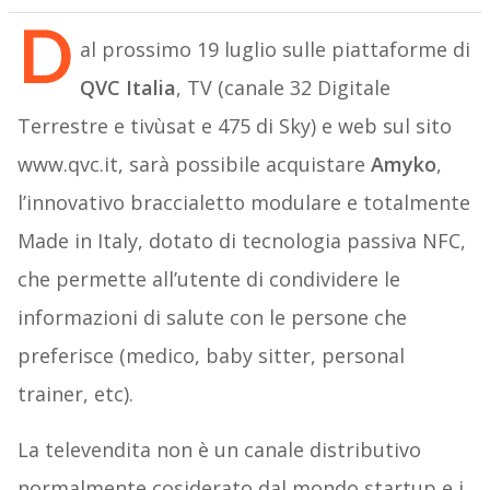
D
al prossimo 19 luglio sulle piattaforme di
QVC Italia
, TV (canale 32 Digitale
Terrestre e tivùsat e 475 di Sky) e web sul sito
www.qvc.it, sarà possibile acquistare
Amyko
,
l’innovativo braccialetto modulare e totalmente
Made in Italy, dotato di tecnologia passiva NFC,
che permette all’utente di condividere le
informazioni di salute con le persone che
preferisce (medico, baby sitter, personal
trainer, etc).
La televendita non è un canale distributivo
normalmente cosiderato dal mondo startup e i