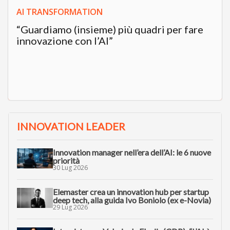
AI TRANSFORMATION
“Guardiamo (insieme) più quadri per fare
innovazione con l’AI”
INNOVATION LEADER
Innovation manager nell’era dell’AI: le 6 nuove
priorità
30 Lug 2026
Elemaster crea un innovation hub per startup
deep tech, alla guida Ivo Boniolo (ex e-Novia)
29 Lug 2026