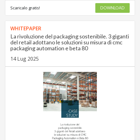
Scaricalo gratis!
DOWNLOAD
WHITEPAPER
La rivoluzione del packaging sostenibile. 3 giganti
del retail adottano le soluzioni su misura di cmc
packaging automation e beta 80
14 Lug 2025