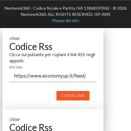
Nextwork360 - Codice fiscale e Partita IVA 13868590962 - © 2026
Nextwork360. ALL RIGHTS RESERVED. ISP AWS
Mappa del sito
close
Codice Rss
Clicca sul pulsante per copiare il link RSS negli
appunti.
RSS link
COPIA LINK
close
Codice Rss