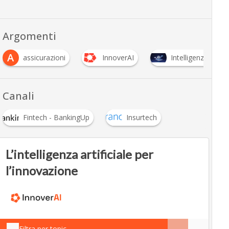
Argomenti
razioni
InnoverAI
Intelligenza Artificiale
…
Canali
Fintech - BankingUp
Insurtech
L’intelligenza artificiale per
l’innovazione
Filtra per topic