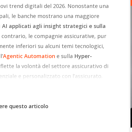
 nuovi trend digitali del 2026. Nonostante una
ipali, le banche mostrano una maggiore
AI applicati agli insight strategici e sulla
l contrario, le compagnie assicurative, pur
mente inferiori su alcuni temi tecnologici,
l’
Agentic Automation
e sulla
Hyper-
iflette la volontà del settore assicurativo di
nziale e personalizzato con l’assicurato.
ere questo articolo