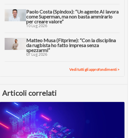
Paolo Costa (Spindox): “Un agente AI lavora
come Superman, ma non basta ammirarlo
per creare valore”
10 Lug 2026
Matteo Musa (Fitprime): “Con la disciplina
da rugbista ho fatto impresa senza
spezzarmi”
07 Lug 2026
Vedi tutti gli approfondimenti >
Articoli correlati