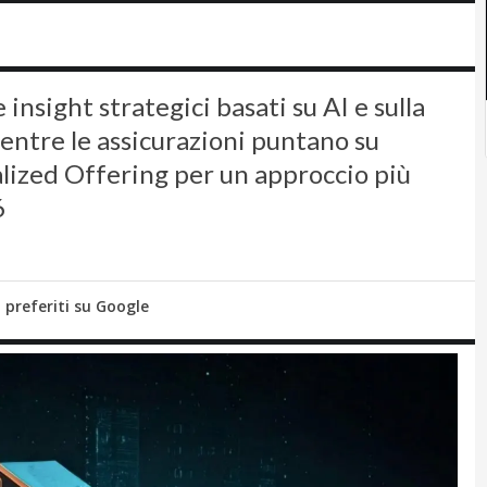
insight strategici basati su AI e sulla
mentre le assicurazioni puntano su
ized Offering per un approccio più
6
i preferiti su Google