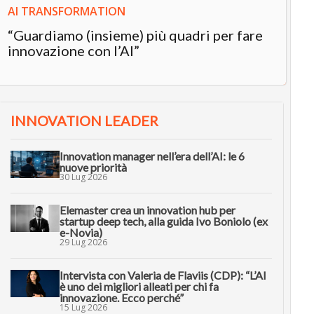
AI TRANSFORMATION
“Guardiamo (insieme) più quadri per fare
innovazione con l’AI”
INNOVATION LEADER
Innovation manager nell’era dell’AI: le 6
nuove priorità
30 Lug 2026
Elemaster crea un innovation hub per
startup deep tech, alla guida Ivo Boniolo (ex
e-Novia)
29 Lug 2026
Intervista con Valeria de Flaviis (CDP): “L’AI
è uno dei migliori alleati per chi fa
innovazione. Ecco perché”
15 Lug 2026