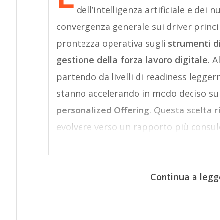
dell’intelligenza artificiale e dei
convergenza generale sui driver princ
prontezza operativa sugli
strumenti di 
gestione della forza lavoro digitale
. A
partendo da livelli di readiness legger
stanno accelerando in modo deciso sul
personalized Offering
. Questa scelta r
evolvere verso un rapporto più consule
Continua a legg