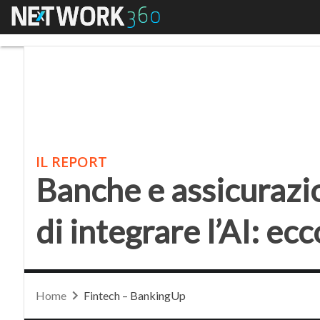
Menu
Banche e assicurazioni,
IL REPORT
Banche e assicurazio
di integrare l’AI: ecc
Home
Fintech – BankingUp