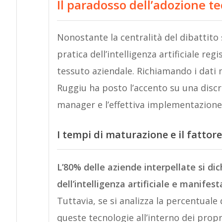
Il paradosso dell’adozione t
Nonostante la centralità del dibattito s
pratica dell’intelligenza artificiale regi
tessuto aziendale. Richiamando i dati 
Ruggiu ha posto l’accento su una discr
manager e l’effettiva implementazione d
I tempi di maturazione e il fattor
L’80% delle aziende interpellate si dic
dell’intelligenza artificiale e manifest
Tuttavia, se si analizza la percentual
queste tecnologie all’interno dei propr