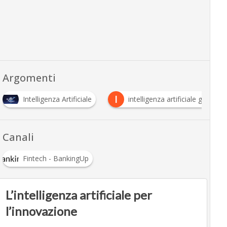
Argomenti
I
Intelligenza Artificiale
intelligenza artificiale generati
Canali
Fintech - BankingUp
L’intelligenza artificiale per
l’innovazione