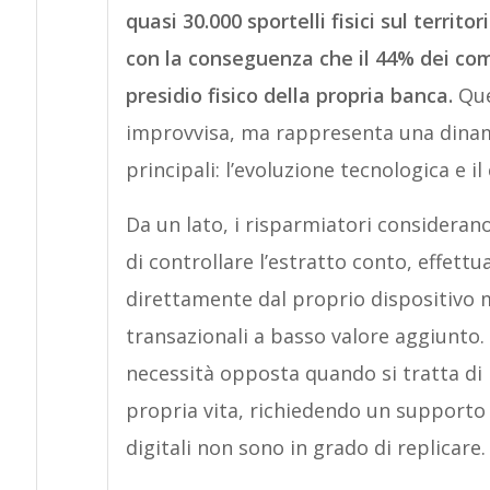
quasi 30.000 sportelli fisici sul territor
con la conseguenza che il 44% dei comu
presidio fisico della propria banca.
Que
improvvisa, ma rappresenta una dinami
principali: l’evoluzione tecnologica e i
Da un lato, i risparmiatori consideran
di controllare l’estratto conto, effettu
direttamente dal proprio dispositivo mob
transazionali a basso valore aggiunto. 
necessità opposta quando si tratta di 
propria vita, richiedendo un supporto
digitali non sono in grado di replicare.