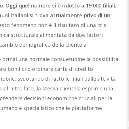
io
.
Oggi quel numero si è ridotto a 19.000 filiali,
ni italiani si trova attualmente privo di un
sto fenomeno non è il risultato di una crisi
ca strutturale alimentata da due fattori
l cambio demografico della clientela.
o ormai una normale consuetudine la possibilità
are bonifici o ordinare carte di credito
ile, svuotando di fatto le filiali dalle attività
Dall’altro lato, la stessa clientela esprime una
prendere decisioni economiche cruciali per la
 umano e specialistico che le piattaforme