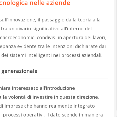
ecnologica nelle aziende
ull’innovazione, il passaggio dalla teoria alla
stra un divario significativo all’interno del
macroeconomici condivisi in apertura dei lavori,
epanza evidente tra le intenzioni dichiarate dai
ei sistemi intelligenti nei processi aziendali.
e generazionale
hiara interessato all’introduzione
a la volontà di investire in questa direzione
.
e di imprese che hanno realmente integrato
i processi operativi, il dato scende in maniera