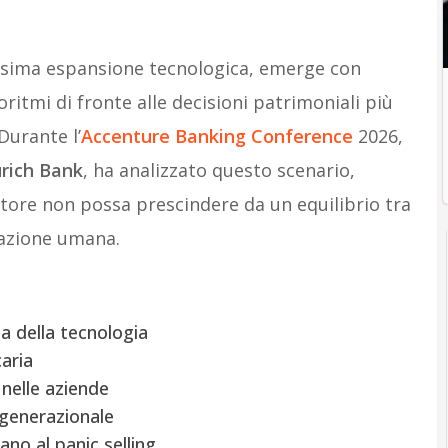
sima espansione tecnologica, emerge con
goritmi di fronte alle decisioni patrimoniali più
Durante l’
Accenture Banking Conference
2026,
urich Bank
, ha analizzato questo scenario,
tore non possa prescindere da un equilibrio tra
elazione umana.
ta della tecnologia
aria
 nelle aziende
 generazionale
no al panic selling