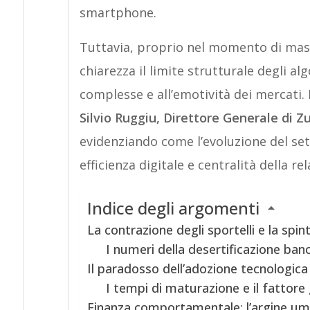
smartphone.
Tuttavia, proprio nel momento di mas
chiarezza il limite strutturale degli al
complesse e all’emotività dei mercati. 
Silvio Ruggiu, Direttore Generale di Z
evidenziando come l’evoluzione del set
efficienza digitale e centralità della r
Indice degli argomenti
La contrazione degli sportelli e la spin
I numeri della desertificazione banc
Il paradosso dell’adozione tecnologica
I tempi di maturazione e il fattore
Finanza comportamentale: l’argine uma