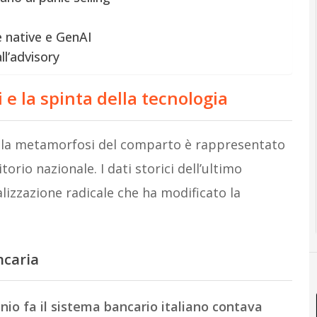
e native e GenAI
ll’advisory
 e la spinta della tecnologia
 la metamorfosi del comparto è rappresentato
itorio nazionale. I dati storici dell’ultimo
lizzazione radicale che ha modificato la
ncaria
nio fa il sistema bancario italiano contava