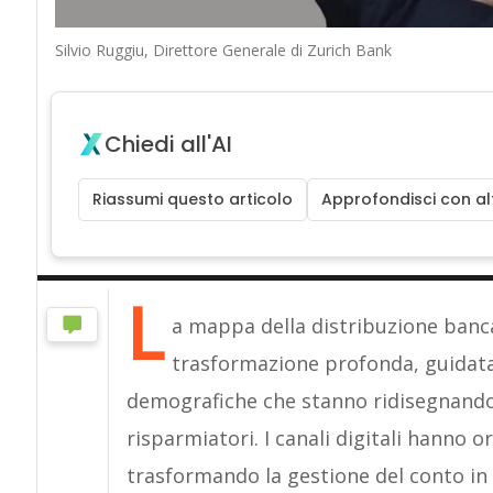
Silvio Ruggiu, Direttore Generale di Zurich Bank
Chiedi all'AI
Riassumi questo articolo
Approfondisci con alt
L
a mappa della distribuzione bancar
trasformazione profonda, guidata
demografiche che stanno ridisegnando i
risparmiatori. I canali digitali hanno 
trasformando la gestione del conto in