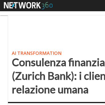
Menu
Consulenza finanziaria
AI TRANSFORMATION
Consulenza finanziar
(Zurich Bank): i clie
relazione umana