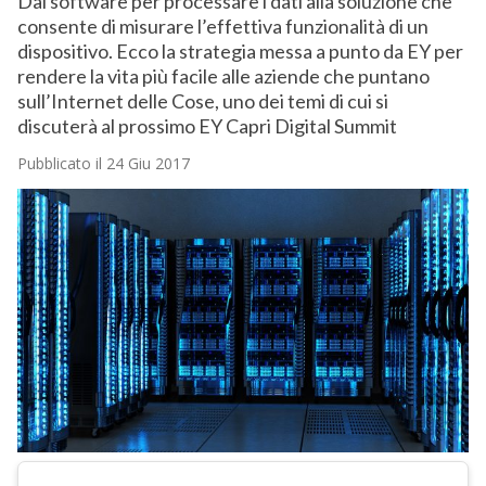
Dal software per processare i dati alla soluzione che
consente di misurare l’effettiva funzionalità di un
dispositivo. Ecco la strategia messa a punto da EY per
rendere la vita più facile alle aziende che puntano
sull’Internet delle Cose, uno dei temi di cui si
discuterà al prossimo EY Capri Digital Summit
Pubblicato il 24 Giu 2017