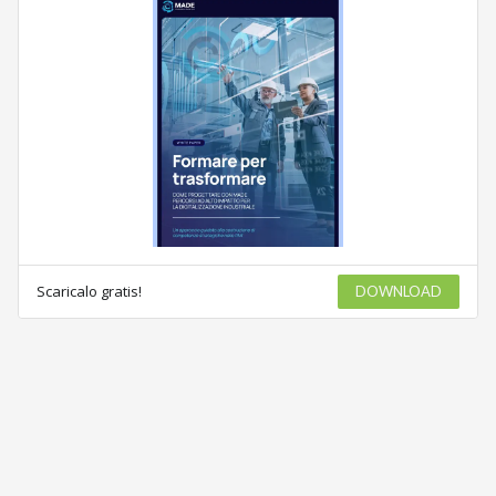
Scaricalo gratis!
DOWNLOAD