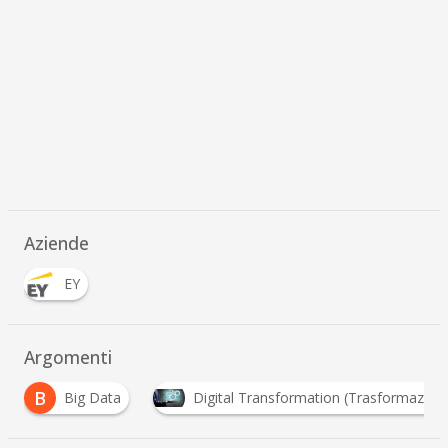
Aziende
EY
Argomenti
Big Data
Digital Transformation (Trasformazione Digitale)