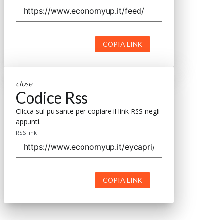
COPIA LINK
close
Codice Rss
Clicca sul pulsante per copiare il link RSS negli
appunti.
RSS link
COPIA LINK