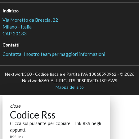
Indirizzo
Via Moretto da Brescia, 22
Milano - Italia
CAP 20133
Contatti
Contatta il nostro team per maggiori informazioni
Nextwork360 - Codice fiscale e Partita IVA 13868590962 - © 2026
Nextwork360. ALL RIGHTS RESERVED. ISP AWS
Mappa del sito
close
Codice Rss
Clicca sul pulsante per copiare il link RSS negli
appunti.
RSS link