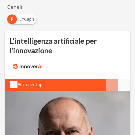
Canali
E
EYCapri
L’intelligenza artificiale per
l’innovazione
Filtra per topic