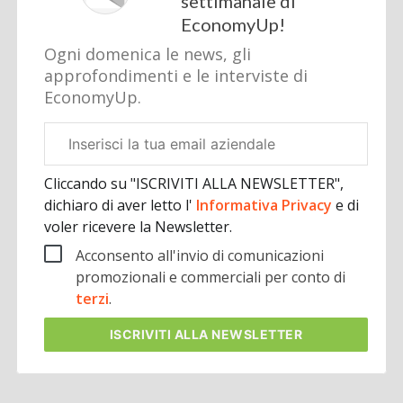
settimanale di
EconomyUp!
Ogni domenica le news, gli
approfondimenti e le interviste di
EconomyUp.
Email
aziendale
Cliccando su "ISCRIVITI ALLA NEWSLETTER",
dichiaro di aver letto l'
Informativa Privacy
e di
voler ricevere la Newsletter.
Acconsento all'invio di comunicazioni
promozionali e commerciali per conto di
terzi
.
ISCRIVITI
ALLA NEWSLETTER