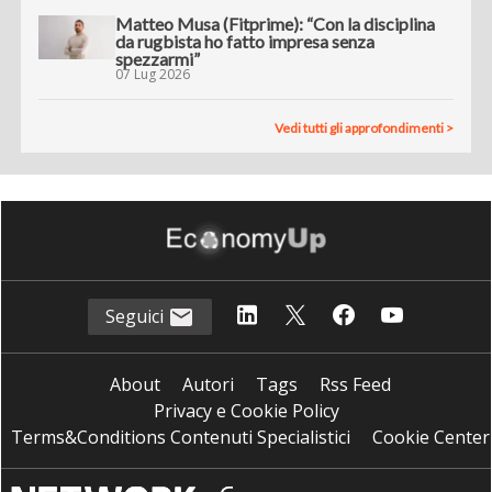
Matteo Musa (Fitprime): “Con la disciplina
da rugbista ho fatto impresa senza
spezzarmi”
07 Lug 2026
Vedi tutti gli approfondimenti >
Seguici
About
Autori
Tags
Rss Feed
Privacy e Cookie Policy
Terms&Conditions Contenuti Specialistici
Cookie Center