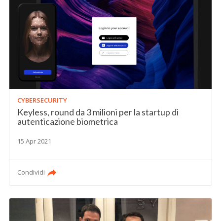
CYBERSECURITY
Keyless, round da 3 milioni per la startup di
autenticazione biometrica
15 Apr 2021
Condividi