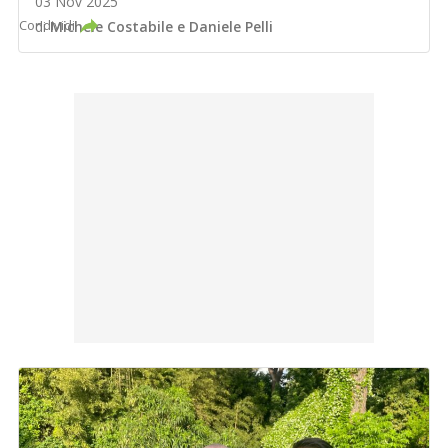
03 Nov 2025
Condividi
di
Michele Costabile
e
Daniele Pelli