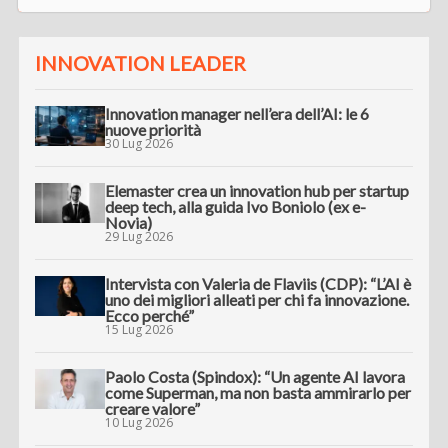
INNOVATION LEADER
Innovation manager nell’era dell’AI: le 6
nuove priorità
30 Lug 2026
Elemaster crea un innovation hub per startup
deep tech, alla guida Ivo Boniolo (ex e-
Novia)
29 Lug 2026
Intervista con Valeria de Flaviis (CDP): “L’AI è
uno dei migliori alleati per chi fa innovazione.
Ecco perché”
15 Lug 2026
Paolo Costa (Spindox): “Un agente AI lavora
come Superman, ma non basta ammirarlo per
creare valore”
10 Lug 2026