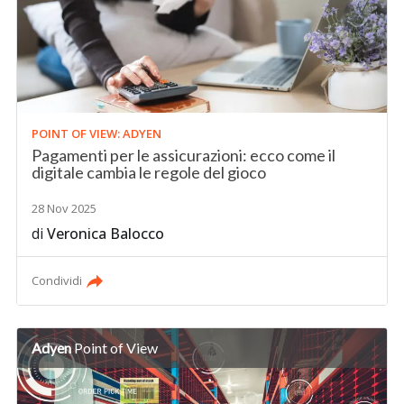
POINT OF VIEW: ADYEN
Pagamenti per le assicurazioni: ecco come il
digitale cambia le regole del gioco
28 Nov 2025
di
Veronica Balocco
Condividi
Adyen
Point of View