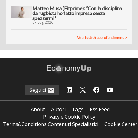
Matteo Musa (Fitprime): “Con la disciplina
da rugbista ho fatto impresa senza
spezzarmi”
07 Lug 2026
Vedi tutti gli approfondimenti >
Seguici
About
Autori
Tags
Rss Feed
Privacy e Cookie Policy
Terms&Conditions Contenuti Specialistici
Cookie Center