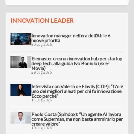
INNOVATION LEADER
Innovation manager nell’era dell’AI: le 6
nuove priorità
30 Lug 2026
Elemaster crea un innovation hub per startup
deep tech, alla guida Ivo Boniolo (ex e-
Novia)
29 Lug 2026
Intervista con Valeria de Flaviis (CDP): “L’AI è
uno dei migliori alleati per chi fa innovazione.
Ecco perché”
15 Lug 2026
Paolo Costa (Spindox): “Un agente AI lavora
come Superman, ma non basta ammirarlo per
creare valore”
10 Lug 2026