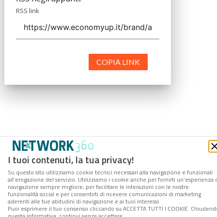
RSS link
COPIA LINK
I tuoi contenuti, la tua privacy!
Su questo sito utilizziamo cookie tecnici necessari alla navigazione e funzionali
all’erogazione del servizio. Utilizziamo i cookie anche per fornirti un’esperienza 
navigazione sempre migliore, per facilitare le interazioni con le nostre
funzionalità social e per consentirti di ricevere comunicazioni di marketing
aderenti alle tue abitudini di navigazione e ai tuoi interessi.
Puoi esprimere il tuo consenso cliccando su ACCETTA TUTTI I COOKIE. Chiudend
questa informativa, continui senza accettare.