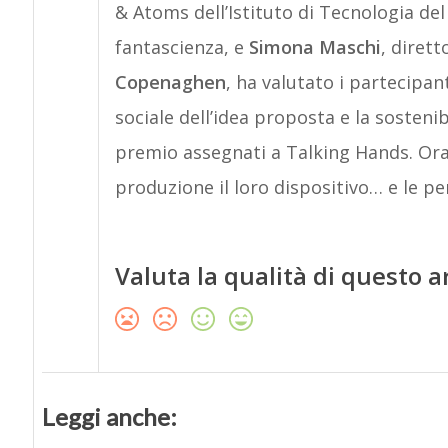
& Atoms dell’Istituto di Tecnologia de
fantascienza, e
Simona Maschi
, dirett
Copenaghen
, ha valutato i partecipan
sociale dell’idea proposta e la sosteni
premio assegnati a Talking Hands. Ora
produzione il loro dispositivo… e le pe
Valuta la qualità di questo a
Leggi anche: