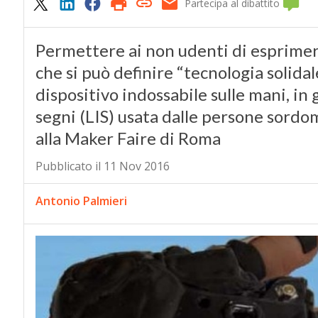
Partecipa al dibattito
Permettere ai non udenti di esprimers
che si può definire “tecnologia solidal
dispositivo indossabile sulle mani, in 
segni (LIS) usata dalle persone sordom
alla Maker Faire di Roma
Pubblicato il 11 Nov 2016
Antonio Palmieri