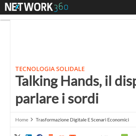
Menu
Talking Hands, il dispos
TECNOLOGIA SOLIDALE
Talking Hands, il dis
parlare i sordi
Home
Trasformazione Digitale E Scenari Economici