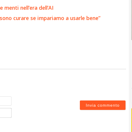
e menti nell’era dell’AI
ossono curare se impariamo a usarle bene”
Nome
Email*