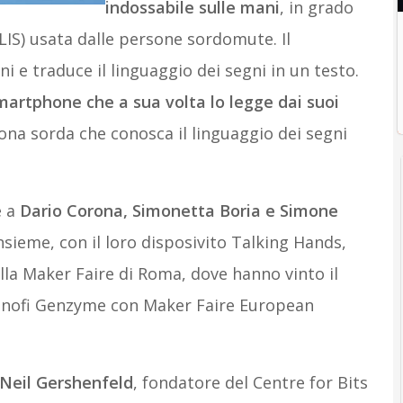
indossabile sulle mani
, in grado
(LIS) usata dalle persone sordomute. Il
i e traduce il linguaggio dei segni in un testo.
martphone che a sua volta lo legge dai suoi
na sorda che conosca il linguaggio dei segni
e a
Dario Corona, Simonetta Boria e Simone
insieme, con il loro disposivito Talking Hands,
lla Maker Faire di Roma, dove hanno vinto il
anofi Genzyme con Maker Faire European
Neil Gershenfeld
, fondatore del Centre for Bits