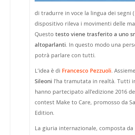
di tradurre in voce la lingua dei segni 
dispositivo rileva i movimenti delle man
Questo
testo viene trasferito a uno s
altoparlanti
. In questo modo una perso
potrà parlare con tutti.
L’idea è di
Francesco Pezzuoli
. Assiem
Sileoni
l’ha tramutata in realtà. Tutti 
hanno partecipato all’edizione 2016 de
contest Make to Care, promosso da S
Edition.
La giuria internazionale, composta da