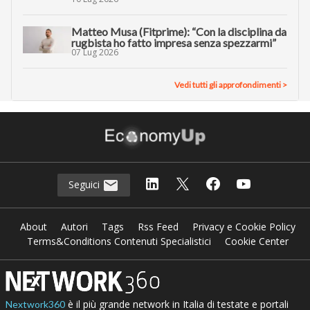
Matteo Musa (Fitprime): “Con la disciplina da
rugbista ho fatto impresa senza spezzarmi”
07 Lug 2026
Vedi tutti gli approfondimenti >
Seguici
About
Autori
Tags
Rss Feed
Privacy e Cookie Policy
Terms&Conditions Contenuti Specialistici
Cookie Center
è il più grande network in Italia di testate e portali
Nextwork360