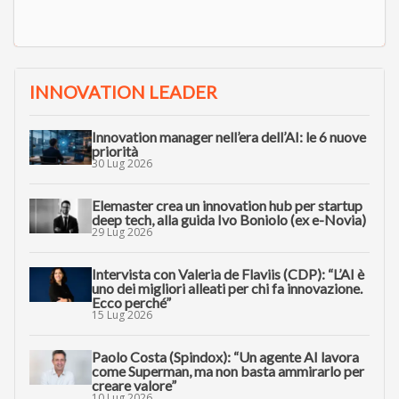
INNOVATION LEADER
Innovation manager nell’era dell’AI: le 6 nuove
priorità
30 Lug 2026
Elemaster crea un innovation hub per startup
deep tech, alla guida Ivo Boniolo (ex e-Novia)
29 Lug 2026
Intervista con Valeria de Flaviis (CDP): “L’AI è
uno dei migliori alleati per chi fa innovazione.
Ecco perché”
15 Lug 2026
Paolo Costa (Spindox): “Un agente AI lavora
come Superman, ma non basta ammirarlo per
creare valore”
10 Lug 2026