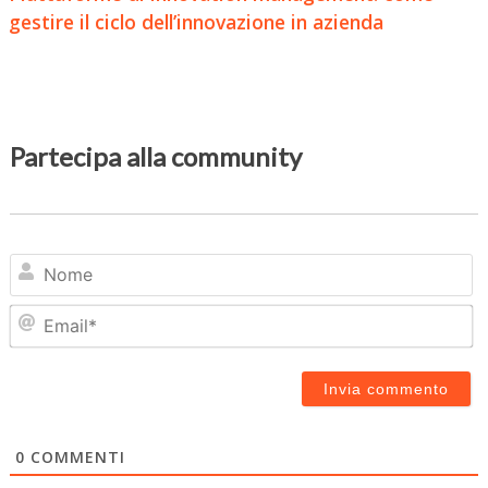
gestire il ciclo dell’innovazione in azienda
Partecipa alla community
N
Em
0
COMMENTI