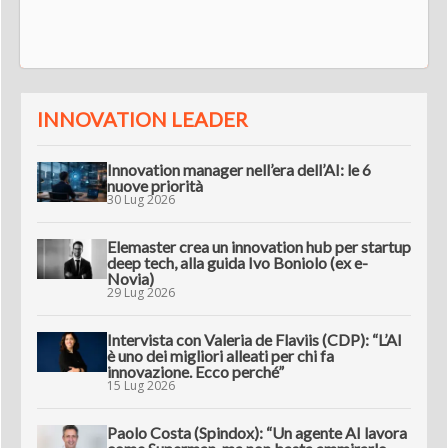
INNOVATION LEADER
Innovation manager nell’era dell’AI: le 6
nuove priorità
30 Lug 2026
Elemaster crea un innovation hub per startup
deep tech, alla guida Ivo Boniolo (ex e-
Novia)
29 Lug 2026
Intervista con Valeria de Flaviis (CDP): “L’AI
è uno dei migliori alleati per chi fa
innovazione. Ecco perché”
15 Lug 2026
Paolo Costa (Spindox): “Un agente AI lavora