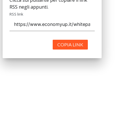
Clicca sul pulsante per copiare il link
RSS negli appunti.
RSS link
COPIA LINK