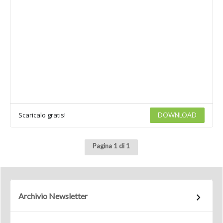
Scaricalo gratis!
DOWNLOAD
Pagina 1 di 1
Archivio Newsletter