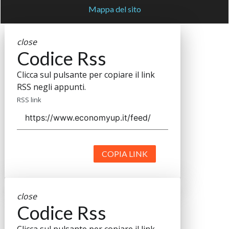
Mappa del sito
close
Codice Rss
Clicca sul pulsante per copiare il link
RSS negli appunti.
RSS link
COPIA LINK
close
Codice Rss