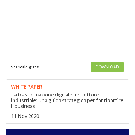
Scaricalo gratis!
DOWNLOAD
WHITE PAPER
La trasformazione digitale nel settore
industriale: una guida strategica per far ripartire
il business
11 Nov 2020