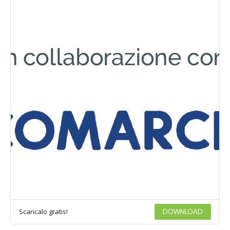
Scaricalo gratis!
DOWNLOAD