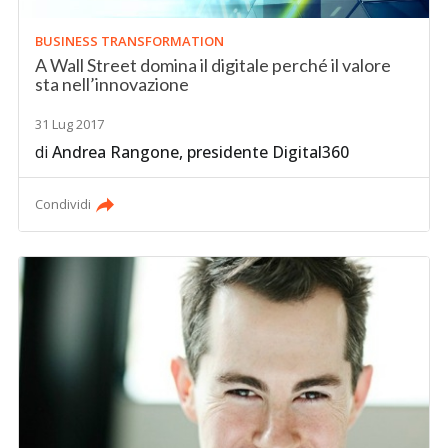
BUSINESS TRANSFORMATION
A Wall Street domina il digitale perché il valore
sta nell’innovazione
31 Lug 2017
di
Andrea Rangone, presidente Digital360
Condividi