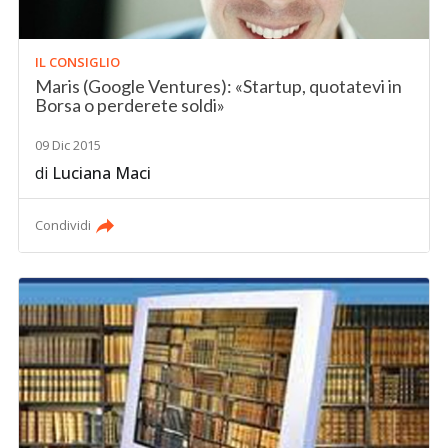
IL CONSIGLIO
Maris (Google Ventures): «Startup, quotatevi in
Borsa o perderete soldi»
09 Dic 2015
di
Luciana Maci
Condividi