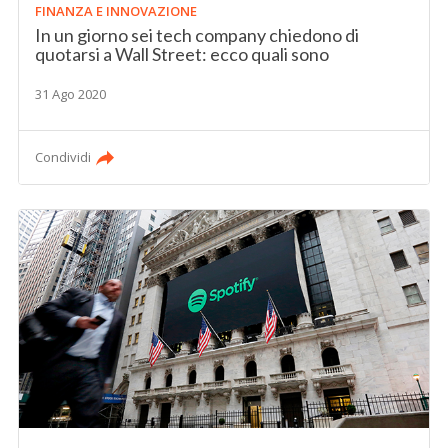
FINANZA E INNOVAZIONE
In un giorno sei tech company chiedono di
quotarsi a Wall Street: ecco quali sono
31 Ago 2020
Condividi