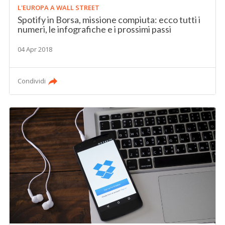
L'EUROPA A WALL STREET
Spotify in Borsa, missione compiuta: ecco tutti i
numeri, le infografiche e i prossimi passi
04 Apr 2018
Condividi