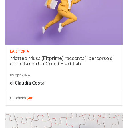
LA STORIA
Matteo Musa (Fitprime) racconta il percorso di
crescita con UniCredit Start Lab
09 Apr 2024
di
Claudia Costa
Condividi