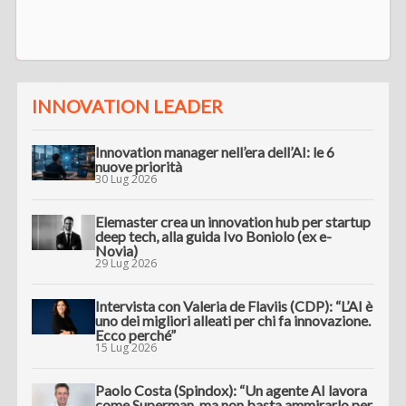
INNOVATION LEADER
Innovation manager nell’era dell’AI: le 6
nuove priorità
30 Lug 2026
Elemaster crea un innovation hub per startup
deep tech, alla guida Ivo Boniolo (ex e-
Novia)
29 Lug 2026
Intervista con Valeria de Flaviis (CDP): “L’AI è
uno dei migliori alleati per chi fa innovazione.
Ecco perché”
15 Lug 2026
Paolo Costa (Spindox): “Un agente AI lavora
come Superman, ma non basta ammirarlo per