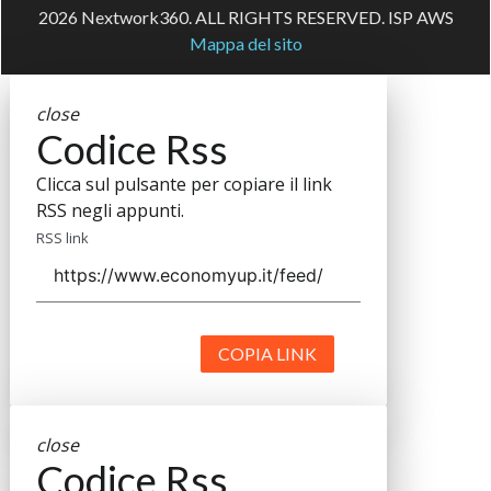
2026 Nextwork360. ALL RIGHTS RESERVED. ISP AWS
Mappa del sito
close
Codice Rss
Clicca sul pulsante per copiare il link
RSS negli appunti.
RSS link
COPIA LINK
close
Codice Rss