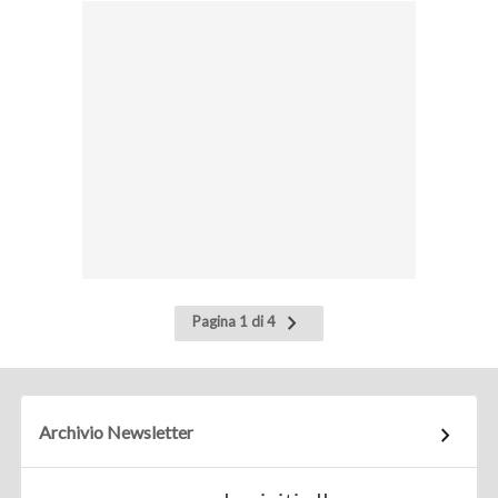
Pagina
Pagina 1 di 4
successiva
Archivio Newsletter