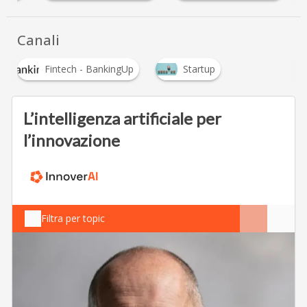
Canali
Fintech - BankingUp
Startup
L’intelligenza artificiale per
l’innovazione
Filtra per topic